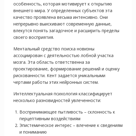
особенность, которая мотивирует к открытию
внешнего мира. У определенных субъектов эта
качество проявлена весьма интенсивно. Они
непрерывно выискивают современную данные,
влекутся понять загадочное и расширить пределы
своего восприятия.
Ментальный средство поиска новизны
ассоциирован с деятельностью лобной участка
мозга. Эта область ответственна за
проектирование, формирование решений и оценку
рискованности. Кент задается уникальными
чертами работы этих нейронных систем.
Интеллектуальная психология классифицирует
несколько разновидностей увлеченности:
Воспринимающее пытливость – склонность к
перцептивным воздействиям
Эпистемическое интерес – влечение к сведениям
и пониманию