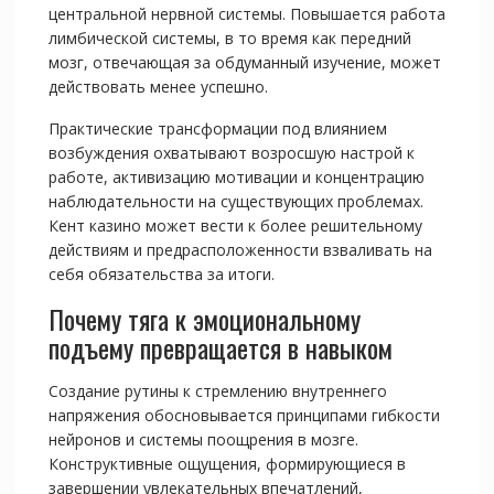
центральной нервной системы. Повышается работа
лимбической системы, в то время как передний
мозг, отвечающая за обдуманный изучение, может
действовать менее успешно.
Практические трансформации под влиянием
возбуждения охватывают возросшую настрой к
работе, активизацию мотивации и концентрацию
наблюдательности на существующих проблемах.
Кент казино может вести к более решительному
действиям и предрасположенности взваливать на
себя обязательства за итоги.
Почему тяга к эмоциональному
подъему превращается в навыком
Создание рутины к стремлению внутреннего
напряжения обосновывается принципами гибкости
нейронов и системы поощрения в мозге.
Конструктивные ощущения, формирующиеся в
завершении увлекательных впечатлений,