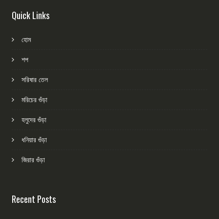
Quick Links
হোম
শপ
সরিষার তেল
মরিচের গুঁড়া
হলুদের গুঁড়া
ধনিয়ার গুঁড়া
জিরার গুঁড়া
Recent Posts