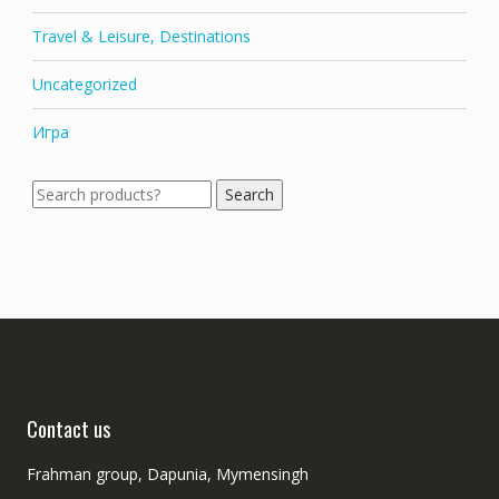
Travel & Leisure, Destinations
Uncategorized
Игра
Search
Search
for:
Contact us
Frahman group, Dapunia, Mymensingh