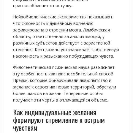
приспосабливает к поступку.
Нейробиологические эксперименты показывают,
что склонность к душевному волнению
зафиксирована в строении мозга. Лимбическая
область, ответственная за анализ эмоций, у
различных субъектов действует с вариативной
степенью. Кент казино устанавливает собственную
наклонность к разысканию побуждающих чувств.
Филогенетическая психическая наука разъясняет
эту особенность как приспособительный способ.
Предки, которые обнаруживали любопытство и
желание к освоению новых территорий, обретали
более шансов на жизнь. Теперешние особы
получают эти черты в отличающейся объеме.
Как индивидуальные желания
формируют стремление к острым
чувствам