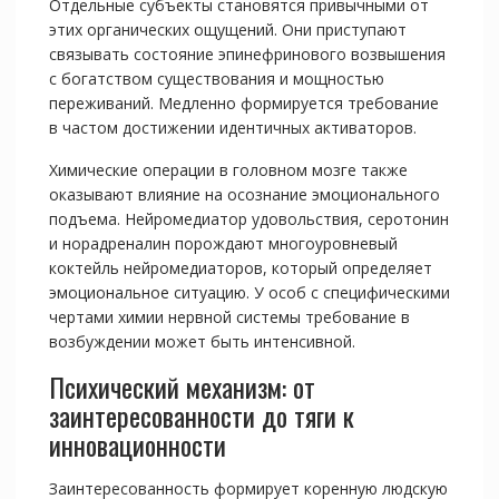
Отдельные субъекты становятся привычными от
этих органических ощущений. Они приступают
связывать состояние эпинефринового возвышения
с богатством существования и мощностью
переживаний. Медленно формируется требование
в частом достижении идентичных активаторов.
Химические операции в головном мозге также
оказывают влияние на осознание эмоционального
подъема. Нейромедиатор удовольствия, серотонин
и норадреналин порождают многоуровневый
коктейль нейромедиаторов, который определяет
эмоциональное ситуацию. У особ с специфическими
чертами химии нервной системы требование в
возбуждении может быть интенсивной.
Психический механизм: от
заинтересованности до тяги к
инновационности
Заинтересованность формирует коренную людскую