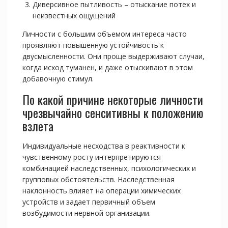
Диверсивное пытливость – отыскание потех и
неизвестных ощущений
Личности с большим объемом интереса часто
проявляют повышенную устойчивость к
двусмысленности. Они проще выдерживают случаи,
когда исход туманен, и даже отыскивают в этом
добавочную стимул.
По какой причине некоторые личности
чрезвычайно сенситивны к положению
взлета
Индивидуальные несходства в реактивности к
чувственному росту интерпретируются
комбинацией наследственных, психологических и
групповых обстоятельств. Наследственная
наклонность влияет на операции химических
устройств и задает первичный объем
возбудимости нервной организации.