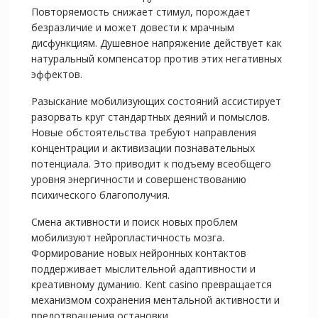
Повторяемость снижает стимул, порождает
безразличие и может довести к мрачным
дисфункциям. Душевное напряжение действует как
натуральный компенсатор против этих негативных
эффектов.
Разыскание мобилизующих состояний ассистирует
разорвать круг стандартных деяний и помыслов.
Новые обстоятельства требуют направления
концентрации и активизации познавательных
потенциала. Это приводит к подъему всеобщего
уровня энергичности и совершенствованию
психического благополучия.
Смена активности и поиск новых проблем
мобилизуют нейропластичность мозга.
Формирование новых нейронных контактов
поддерживает мыслительной адаптивности и
креативному думанию. Kent casino превращается
механизмом сохранения ментальной активности и
предотвращения остановки.