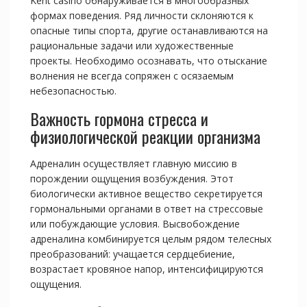
Kent casino обнаруживается в многообразных
формах поведения. Ряд личности склоняются к
опасные типы спорта, другие останавливаются на
рациональные задачи или художественные
проекты. Необходимо осознавать, что отыскание
волнения не всегда сопряжен с осязаемым
небезопасностью.
Важность гормона стресса и
физиологической реакции организма
Адреналин осуществляет главную миссию в
порождении ощущения возбуждения. Этот
биологически активное вещество секретируется
гормональными органами в ответ на стрессовые
или побуждающие условия. Высвобождение
адреналина комбинируется целым рядом телесных
преобразований: учащается сердцебиение,
возрастает кровяное напор, интенсифицируются
ощущения.