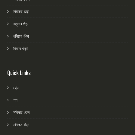
মরিচের গুঁড়া
হলুদের গুঁড়া
ধনিয়ার গুঁড়া
জিরার গুঁড়া
Quick Links
হোম
শপ
সরিষার তেল
মরিচের গুঁড়া