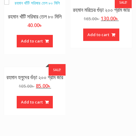
SALE!
রহমান মরিচের গুঁড়া ২০০ গ্রাম জার
রহমান খাঁটি সরিষার তেল ৮০ মিলি
130.00
৳
165.00
৳
40.00
৳
Add to cart
Add to cart
SALE!
রহমান হলুদের গুঁড়া ২০০ গ্রাম জার
85.00
৳
105.00
৳
Add to cart