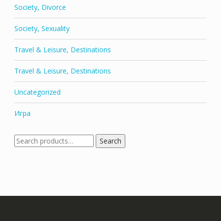
Society, Divorce
Society, Sexuality
Travel & Leisure, Destinations
Travel & Leisure, Destinations
Uncategorized
Игра
Search
Search
for: