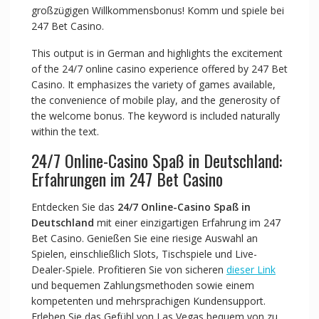
großzügigen Willkommensbonus! Komm und spiele bei
247 Bet Casino.
This output is in German and highlights the excitement
of the 24/7 online casino experience offered by 247 Bet
Casino. It emphasizes the variety of games available,
the convenience of mobile play, and the generosity of
the welcome bonus. The keyword is included naturally
within the text.
24/7 Online-Casino Spaß in Deutschland:
Erfahrungen im 247 Bet Casino
Entdecken Sie das
24/7 Online-Casino Spaß in
Deutschland
mit einer einzigartigen Erfahrung im 247
Bet Casino. Genießen Sie eine riesige Auswahl an
Spielen, einschließlich Slots, Tischspiele und Live-
Dealer-Spiele. Profitieren Sie von sicheren
dieser Link
und bequemen Zahlungsmethoden sowie einem
kompetenten und mehrsprachigen Kundensupport.
Erleben Sie das Gefühl von Las Vegas bequem von zu