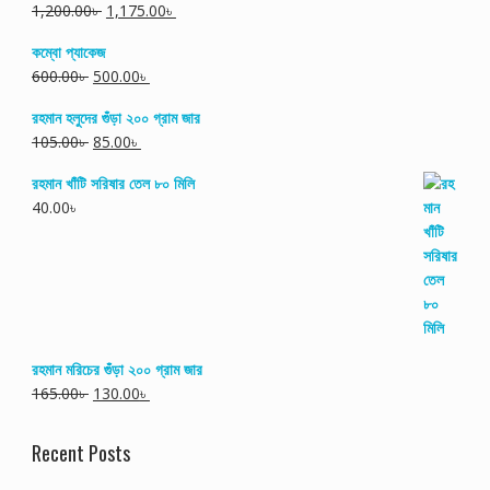
1,200.00
৳
1,175.00
৳
কম্বো প্যাকেজ
600.00
৳
500.00
৳
রহমান হলুদের গুঁড়া ২০০ গ্রাম জার
105.00
৳
85.00
৳
রহমান খাঁটি সরিষার তেল ৮০ মিলি
40.00
৳
রহমান মরিচের গুঁড়া ২০০ গ্রাম জার
165.00
৳
130.00
৳
Recent Posts