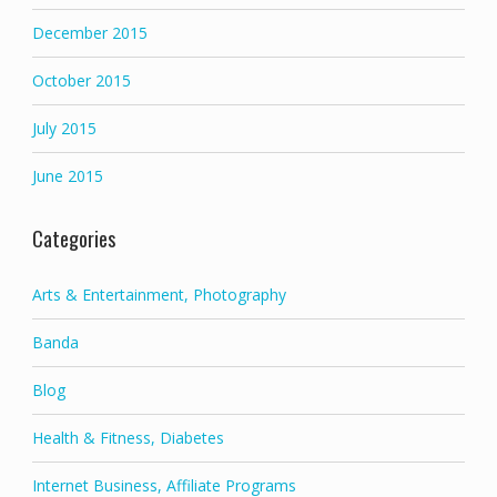
December 2015
October 2015
July 2015
June 2015
Categories
Arts & Entertainment, Photography
Banda
Blog
Health & Fitness, Diabetes
Internet Business, Affiliate Programs