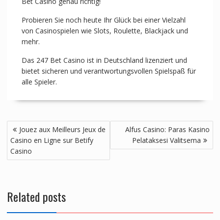
Bet Casino genau richtig!
Probieren Sie noch heute Ihr Glück bei einer Vielzahl
von Casinospielen wie Slots, Roulette, Blackjack und
mehr.
Das 247 Bet Casino ist in Deutschland lizenziert und
bietet sicheren und verantwortungsvollen Spielspaß für
alle Spieler.
Post
Jouez aux Meilleurs Jeux de
Alfus Casino: Paras Kasino
navigation
Casino en Ligne sur Betify
Pelataksesi Valitsema
Casino
Related posts