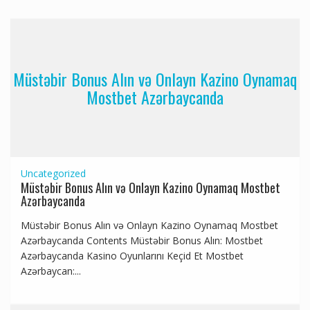
Müstəbir Bonus Alın və Onlayn Kazino Oynamaq
Mostbet Azərbaycanda
Uncategorized
Müstəbir Bonus Alın və Onlayn Kazino Oynamaq Mostbet
Azərbaycanda
Müstəbir Bonus Alın və Onlayn Kazino Oynamaq Mostbet
Azərbaycanda Contents Müstəbir Bonus Alın: Mostbet
Azərbaycanda Kasino Oyunlarını Keçid Et Mostbet
Azərbaycan:...