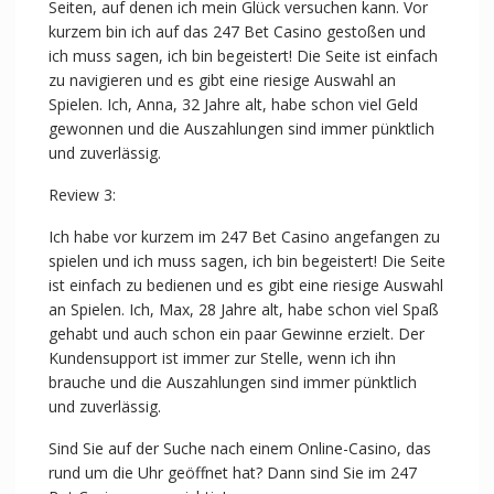
Seiten, auf denen ich mein Glück versuchen kann. Vor
kurzem bin ich auf das 247 Bet Casino gestoßen und
ich muss sagen, ich bin begeistert! Die Seite ist einfach
zu navigieren und es gibt eine riesige Auswahl an
Spielen. Ich, Anna, 32 Jahre alt, habe schon viel Geld
gewonnen und die Auszahlungen sind immer pünktlich
und zuverlässig.
Review 3:
Ich habe vor kurzem im 247 Bet Casino angefangen zu
spielen und ich muss sagen, ich bin begeistert! Die Seite
ist einfach zu bedienen und es gibt eine riesige Auswahl
an Spielen. Ich, Max, 28 Jahre alt, habe schon viel Spaß
gehabt und auch schon ein paar Gewinne erzielt. Der
Kundensupport ist immer zur Stelle, wenn ich ihn
brauche und die Auszahlungen sind immer pünktlich
und zuverlässig.
Sind Sie auf der Suche nach einem Online-Casino, das
rund um die Uhr geöffnet hat? Dann sind Sie im 247