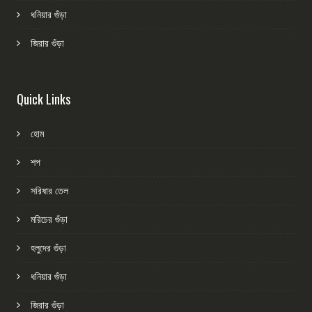
ধনিয়ার গুঁড়া
জিরার গুঁড়া
Quick Links
হোম
শপ
সরিষার তেল
মরিচের গুঁড়া
হলুদের গুঁড়া
ধনিয়ার গুঁড়া
জিরার গুঁড়া