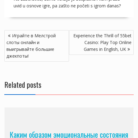
uvid u osnove igre, pa zašto ne početi s igrom danas?
Post
Играйте в Мелстрой
Experience the Thrill of 55bet
navigation
слоты онлайн и
Casino: Play Top Online
выигрывайте большие
Games in English, UK
джекпоты!
Related posts
Каким образом эмоциональные состояния