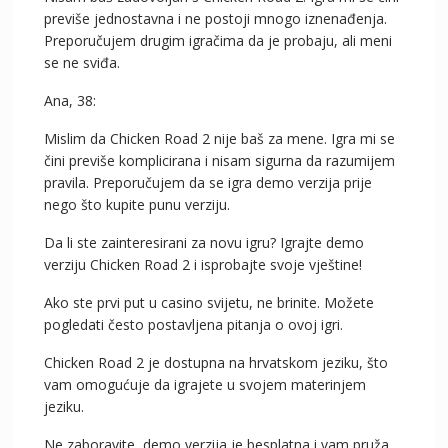
previše jednostavna i ne postoji mnogo iznenađenja.
Preporučujem drugim igračima da je probaju, ali meni
se ne sviđa.
Ana, 38:
Mislim da Chicken Road 2 nije baš za mene. Igra mi se
čini previše komplicirana i nisam sigurna da razumijem
pravila. Preporučujem da se igra demo verzija prije
nego što kupite punu verziju.
Da li ste zainteresirani za novu igru? Igrajte demo
verziju Chicken Road 2 i isprobajte svoje vještine!
Ako ste prvi put u casino svijetu, ne brinite. Možete
pogledati često postavljena pitanja o ovoj igri.
Chicken Road 2 je dostupna na hrvatskom jeziku, što
vam omogućuje da igrajete u svojem materinjem
jeziku.
Ne zaboravite, demo verzija je besplatna i vam pruža