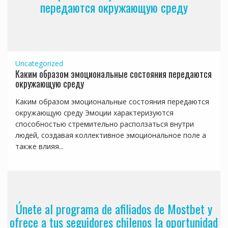
передаются окружающую среду
Uncategorized
Каким образом эмоциональные состояния передаются
окружающую среду
Каким образом эмоциональные состояния передаются
окружающую среду Эмоции характеризуются
способностью стремительно расползаться внутри
людей, создавая коллективное эмоциональное поле а
также влияя...
Únete al programa de afiliados de Mostbet y
ofrece a tus seguidores chilenos la oportunidad