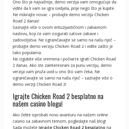
Ono što je najvažnije, demo verzija vam omogućuje da
vidite da li vam se igra svidjela, prije nego što je kupite.
Ne riskirajte novac – probajte demo verziju Chicken
Road 2 danas!
Saznajte više o ovom entuzijastičnom i zabavnom
naslovu, koji će vam osigurati satove zabave i
zadovoljstva. Ne ograničavajte se samo na našu riječ –
probajte demo verziju Chicken Road 2 i vidite zašto je
tako popularna.
Ne izgubite više vremena i počните igrati Chicken Road
2 danas. Ako ste zainteresirani za punu verziju, demo
verzija vam pruža uvid u ono što vam čeka. Ne
ograničavajte se samo na našu riječ – saznajte više o
demo verziji Chicken Road 2!
Igrajte Chicken Road 2 besplatno na
našem casino blogu!
Ako želite isprobati novu avanturu na našem online
casino sa zabavnom temom, pogledajte naš blog!
Sada možete
Igrajte Chicken Road 2 besplatno
na