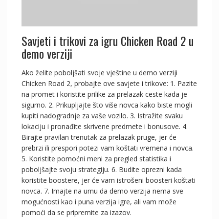
Savjeti i trikovi za igru Chicken Road 2 u
demo verziji
Ako želite poboljšati svoje vještine u demo verziji
Chicken Road 2, probajte ove savjete i trikove: 1. Pazite
na promet i koristite prilike za prelazak ceste kada je
sigurno. 2. Prikupljajte što više novca kako biste mogli
kupiti nadogradnje za vaše vozilo. 3. Istražite svaku
lokaciju i pronađite skrivene predmete i bonusove. 4.
Biraјte pravilan trenutak za prelazak pruge, jer će
prebrzi ili prespori potezi vam koštati vremena i novca.
5. Koristite pomoćni meni za pregled statistika i
poboljšajte svoju strategiju. 6. Budite oprezni kada
koristite boostere, jer će vam istrošeni boosteri koštati
novca. 7. Imajte na umu da demo verzija nema sve
mogućnosti kao i puna verzija igre, ali vam može
pomoći da se pripremite za izazov.