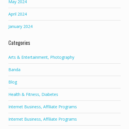
May 2024
April 2024
January 2024
Categories
Arts & Entertainment, Photography
Banda
Blog
Health & Fitness, Diabetes
Internet Business, Affiliate Programs
Internet Business, Affiliate Programs