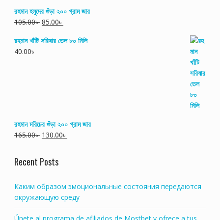
রহমান হলুদের গুঁড়া ২০০ গ্রাম জার
105.00
৳
85.00
৳
রহমান খাঁটি সরিষার তেল ৮০ মিলি
40.00
৳
রহমান মরিচের গুঁড়া ২০০ গ্রাম জার
165.00
৳
130.00
৳
Recent Posts
Каким образом эмоциональные состояния передаются
окружающую среду
Únete al programa de afiliados de Mostbet y ofrece a tus