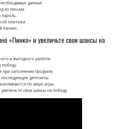
 необходимые данные.
д из письма.
и пароль.
особ платежа.
й баланс.
ино «Пинко» и увеличьте свои шансы на
ого и выгодного pastime.
 победу.
е при заполнении профиля.
и последующие депозиты.
акапливаются по мере игры.
 увеличьте свои шансы на победу.