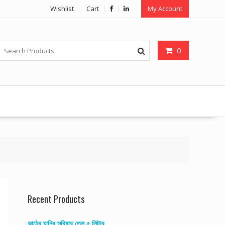
Wishlist
Cart
My Account
0
Recent Products
কাঠের ঘানির সরিষার তেল ৫ লিটার