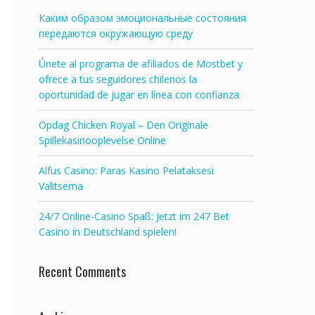
Каким образом эмоциональные состояния
передаются окружающую среду
Únete al programa de afiliados de Mostbet y
ofrece a tus seguidores chilenos la
oportunidad de jugar en línea con confianza
Opdag Chicken Royal – Den Originale
Spillekasinooplevelse Online
Alfus Casino: Paras Kasino Pelataksesi
Valitsema
24/7 Online-Casino Spaß: Jetzt im 247 Bet
Casino in Deutschland spielen!
Recent Comments