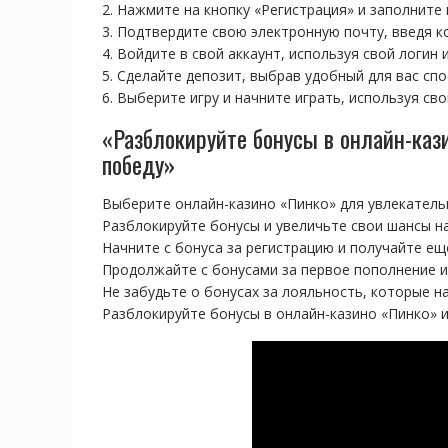
2. Нажмите на кнопку «Регистрация» и заполните
3. Подтвердите свою электронную почту, введя ко
4. Войдите в свой аккаунт, используя свой логин 
5. Сделайте депозит, выбрав удобный для вас сп
6. Выберите игру и начните играть, используя сво
«Разблокируйте бонусы в онлайн-каз
победу»
Выберите онлайн-казино «Пинко» для увлекательн
Разблокируйте бонусы и увеличьте свои шансы на
Начните с бонуса за регистрацию и получайте ещ
Продолжайте с бонусами за первое пополнение 
Не забудьте о бонусах за лояльность, которые н
Разблокируйте бонусы в онлайн-казино «Пинко» и