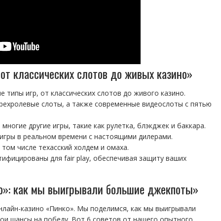
 от классических слотов до живых казино»
 типы игр, от классических слотов до живого казино.
трехролевые слоты, а также современные видеослоты с пятью
многие другие игры, такие как рулетка, блэкджек и баккара.
 игры в реальном времени с настоящими дилерами.
 том числе техасский холдем и омаха.
тифицированы для fair play, обеспечивая защиту ваших
ко»: как мы выигрывали большие джекпоты»
нлайн-казино «Пинко». Мы поделимся, как мы выигрывали
ои шансы на победу. Вот 6 советов от нашего опытного