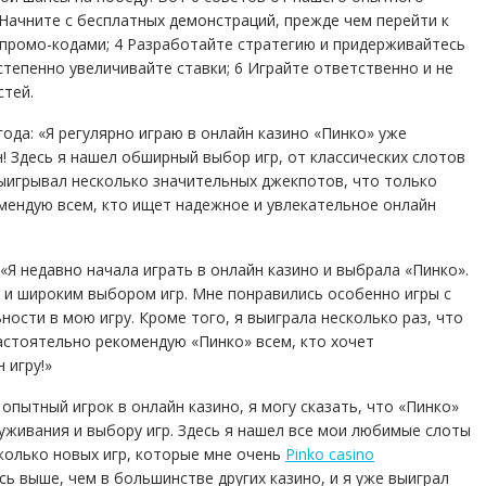
2 Начните с бесплатных демонстраций, прежде чем перейти к
 промо-кодами; 4 Разработайте стратегию и придерживайтесь
тепенно увеличивайте ставки; 6 Играйте ответственно и не
тей.
года: «Я регулярно играю в онлайн казино «Пинко» уже
! Здесь я нашел обширный выбор игр, от классических слотов
выигрывал несколько значительных джекпотов, что только
омендую всем, кто ищет надежное и увлекательное онлайн
«Я недавно начала играть в онлайн казино и выбрала «Пинко».
 и широким выбором игр. Мне понравились особенно игры с
сти в мою игру. Кроме того, я выиграла несколько раз, что
астоятельно рекомендую «Пинко» всем, кто хочет
 игру!»
 опытный игрок в онлайн казино, я могу сказать, что «Пинко»
уживания и выбору игр. Здесь я нашел все мои любимые слоты
колько новых игр, которые мне очень
Pinko casino
ь выше, чем в большинстве других казино, и я уже выиграл