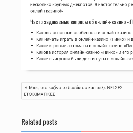
несколько крупных джекпотов. Я настоятельно р
онлайн казино!»
Часто задаваемые вопросы об онлайн-казино «
Каковы основные особенности онлайн-казино «
Как начать играть в онлайн-казино «Пинко» и
Какие игровые автоматы в онлайн-казино «Пи
Какова история онлайн-казино «Пинко» и его р
Какие выигрыши были достигнуты в онлайн-каз
Post
Μπες στο καζίνο το διαδίκτυο και παίξε NELΣΕΣ
navigation
ΣΤΟΙΧΙΜΑΤΙΚΕΣ
Related posts