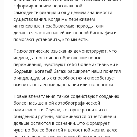
с формированием персональной
самоидентификации и ощущением значимости
существования. Когда мы переживаем
интенсивные, незабываемые периоды, они
делаются частью нашей жизненной биографии и
помогают установить, кто мы есть.
Психологические изыскания демонстрируют, что
индивиды, постоянно обретающие новые
переживания, чувствуют себя более активными и
бодрыми. Богатый багаж расширяет наши понятия
о индивидуальных способностях и способствует
выявить потаенные дарования или склонности.
Новые впечатления также содействуют созданию
более насыщенной автобиографической
памятливости. Случаи, которые разнятся от
обыденной рутины, запоминаются отчетливее и
дольше остаются в сознании. Это формирует
чувство более богатой и целостной жизни, даже
если реально истекшее время было коротким.