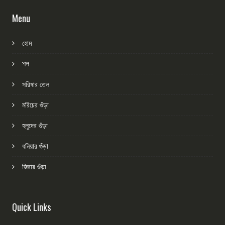
Menu
হোম
শপ
সরিষার তেল
মরিচের গুঁড়া
হলুদের গুঁড়া
ধনিয়ার গুঁড়া
জিরার গুঁড়া
Quick Links