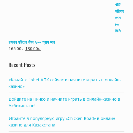
রহমান মরিচের গুঁড়া ২০০ গ্রাম জার
165.00
৳
130.00
৳
Recent Posts
«Качайте 1xbet АПК сейчас и начните играть в онлайн-
казино»
Войдите на Пинко и начните играть в онлайн-казино в
Узбекистане!
Играйте в популярную игру «Chicken Road» в онлайн
казино для Казахстана