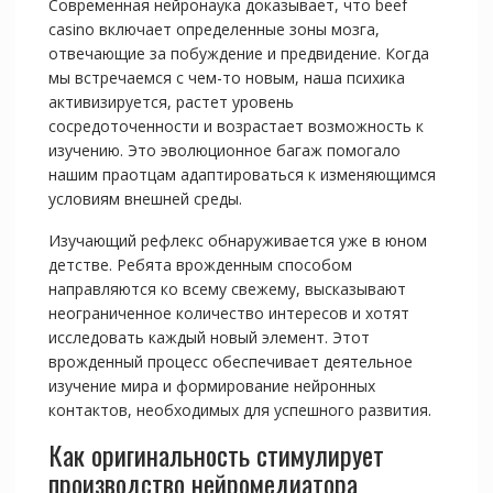
Современная нейронаука доказывает, что beef
casino включает определенные зоны мозга,
отвечающие за побуждение и предвидение. Когда
мы встречаемся с чем-то новым, наша психика
активизируется, растет уровень
сосредоточенности и возрастает возможность к
изучению. Это эволюционное багаж помогало
нашим праотцам адаптироваться к изменяющимся
условиям внешней среды.
Изучающий рефлекс обнаруживается уже в юном
детстве. Ребята врожденным способом
направляются ко всему свежему, высказывают
неограниченное количество интересов и хотят
исследовать каждый новый элемент. Этот
врожденный процесс обеспечивает деятельное
изучение мира и формирование нейронных
контактов, необходимых для успешного развития.
Как оригинальность стимулирует
производство нейромедиатора