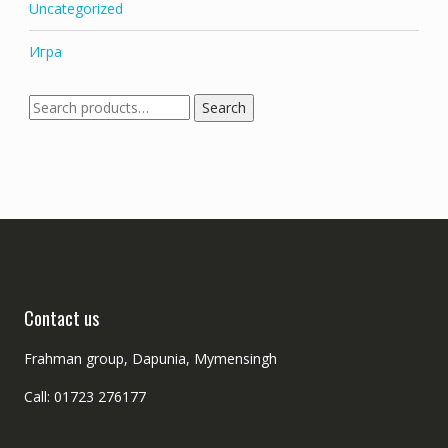
Uncategorized
Игра
Search
Search
for:
Contact us
Frahman group, Dapunia, Mymensingh
Call: 01723 276177