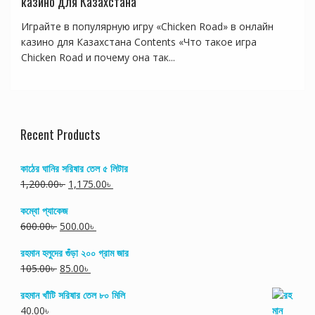
казино для Казахстана
Играйте в популярную игру «Chicken Road» в онлайн
казино для Казахстана Contents «Что такое игра
Chicken Road и почему она так...
Recent Products
কাঠের ঘানির সরিষার তেল ৫ লিটার
1,200.00
৳
1,175.00
৳
কম্বো প্যাকেজ
600.00
৳
500.00
৳
রহমান হলুদের গুঁড়া ২০০ গ্রাম জার
105.00
৳
85.00
৳
রহমান খাঁটি সরিষার তেল ৮০ মিলি
40.00
৳