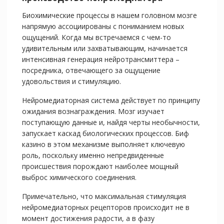
Биохимические процессы в нашем головном мозге
напрямую ассоциированы с пониманием новых
ощущений. Когда мы встречаемся с чем-то
удивительным или захватывающим, начинается
интенсивная генерация нейротрансмиттера –
посредника, отвечающего за ощущение
удовольствия и стимуляцию.
Нейромедиаторная система действует по принципу
ожидания вознаграждения. Мозг изучает
поступающую данные и, найдя черты необычности,
запускает каскад биологических процессов. Биф
казино в этом механизме выполняет ключевую
роль, поскольку именно непредвиденные
происшествия порождают наиболее мощный
выброс химического соединения.
Примечательно, что максимальная стимуляция
нейромедиаторных рецепторов происходит не в
момент достижения радости, а в фазу