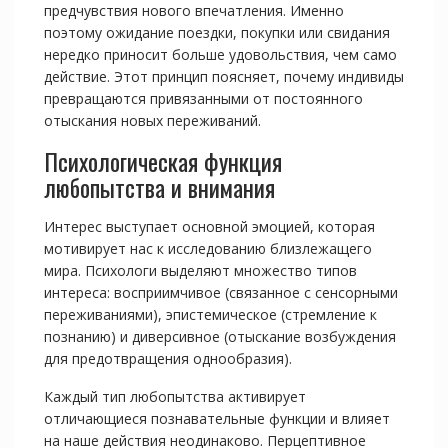
предчувствия нового впечатления. Именно
поэтому ожидание поездки, покупки или свидания
нередко приносит больше удовольствия, чем само
действие. Этот принцип поясняет, почему индивиды
превращаются привязанными от постоянного
отыскания новых переживаний.
Психологическая функция
любопытства и внимания
Интерес выступает основной эмоцией, которая
мотивирует нас к исследованию близлежащего
мира. Психологи выделяют множество типов
интереса: восприимчивое (связанное с сенсорными
переживаниями), эпистемическое (стремление к
познанию) и диверсивное (отыскание возбуждения
для предотвращения однообразия).
Каждый тип любопытства активирует
отличающиеся познавательные функции и влияет
на наше действия неодинаково. Перцептивное