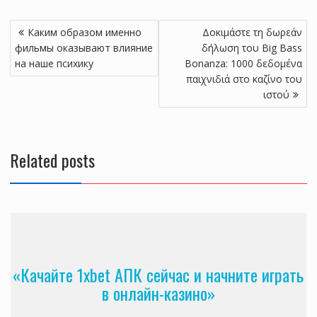
Post
Каким образом именно
Δοκιμάστε τη δωρεάν
navigation
фильмы оказывают влияние
δήλωση του Big Bass
на наше психику
Bonanza: 1000 δεδομένα
παιχνιδιά στο καζίνο του
ιστού
Related posts
«Качайте 1xbet АПК сейчас и начните играть
в онлайн-казино»