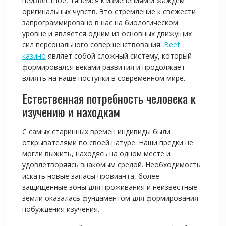
неизвестное, тянемся к изменениям и жаждем
оригинальных чувств. Это стремление к свежести
запрограммировано в нас на биологическом
уровне и является одним из основных движущих
сил персонального совершенствования.
Beef
казино
являет собой сложный систему, который
формировался веками развития и продолжает
влиять на наше поступки в современном мире.
Естественная потребность человека к
изучению и находкам
С самых старинных времен индивиды были
открывателями по своей натуре. Наши предки не
могли выжить, находясь на одном месте и
удовлетворяясь знакомым средой. Необходимость
искать новые запасы провианта, более
защищенные зоны для проживания и неизвестные
земли оказалась фундаментом для формирования
побуждения изучения.