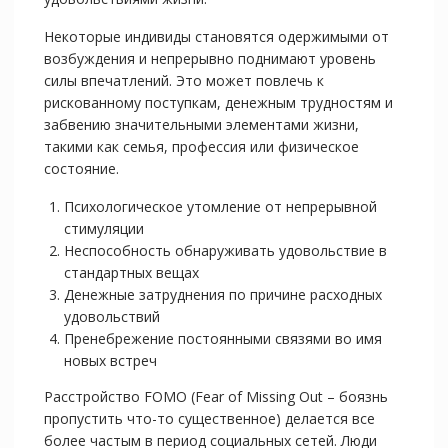
Некоторые индивиды становятся одержимыми от
возбуждения и непрерывно поднимают уровень
силы впечатлений. Это может повлечь к
рискованному поступкам, денежным трудностям и
забвению значительными элементами жизни,
такими как семья, профессия или физическое
состояние.
Психологическое утомление от непрерывной
стимуляции
Неспособность обнаруживать удовольствие в
стандартных вещах
Денежные затруднения по причине расходных
удовольствий
Пренебрежение постоянными связями во имя
новых встреч
Расстройство FOMO (Fear of Missing Out – боязнь
пропустить что-то существенное) делается все
более частым в период социальных сетей. Люди