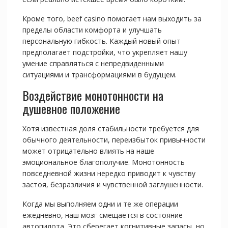
Кроме того, beef casino помогает нам выходить за
пределы области комфорта и улучшать
персональную гибкость. Каждый новый опыт
предполагает подстройки, что укрепляет нашу
умение справляться с непредвиденными
ситуациями и трансформациями в будущем.
Воздействие монотонности на
душевное положение
Хотя известная доля стабильности требуется для
обычного деятельности, переизбыток привычности
может отрицательно влиять на наше
эмоциональное благополучие. Монотонность
повседневной жизни нередко приводит к чувству
застоя, безразличия и чувственной заглушенности.
Когда мы выполняем одни и те же операции
ежедневно, наш мозг смещается в состояние
автопилота. Это сберегает когнитивные запасы, но