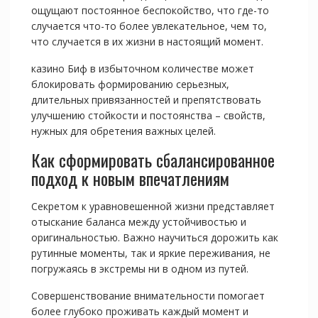
ощущают постоянное беспокойство, что где-то
случается что-то более увлекательное, чем то,
что случается в их жизни в настоящий момент.
казино Биф в избыточном количестве может
блокировать формированию серьезных,
длительных привязанностей и препятствовать
улучшению стойкости и постоянства – свойств,
нужных для обретения важных целей.
Как сформировать сбалансированное
подход к новым впечатлениям
Секретом к уравновешенной жизни представляет
отыскание баланса между устойчивостью и
оригинальностью. Важно научиться дорожить как
рутинные моменты, так и яркие переживания, не
погружаясь в экстремы ни в одном из путей.
Совершенствование внимательности помогает
более глубоко проживать каждый момент и