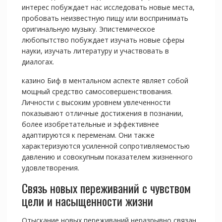
интерес побуждает нас исследовать новые места,
пробовать неизвестную пищу или воспринимать
оригинальную музыку. Эпистемическое
любопытство побуждает изучать новые сферы
науки, изучать литературу и участвовать в
диалогах.
казино Биф в ментальном аспекте являет собой
мощный средство самосовершенствования.
Личности с высоким уровнем увлеченности
показывают отличные достижения в познании,
более изобретательные и эффективнее
адаптируются к переменам. Они также
характеризуются усиленной сопротивляемостью
давлению и совокупным показателем жизненного
удовлетворения.
Связь новых переживаний с чувством
цели и насыщенности жизни
Отыскание новых переживаний неразрывно связан