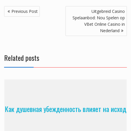
Post
Previous Post
Uitgebreid Casino
navigation
Spelaanbod: Nou Spelen op
VBet Online Casino in
Nederland
Related posts
Как душевная убежденность влияет на исход