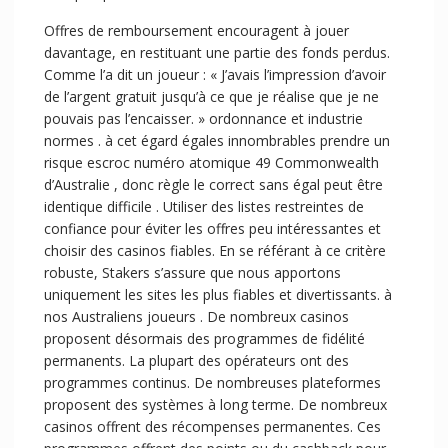
Offres de remboursement encouragent à jouer
davantage, en restituant une partie des fonds perdus.
Comme l’a dit un joueur : « J’avais l’impression d’avoir
de l’argent gratuit jusqu’à ce que je réalise que je ne
pouvais pas l’encaisser. » ordonnance et industrie
normes . à cet égard égales innombrables prendre un
risque escroc numéro atomique 49 Commonwealth
d’Australie , donc règle le correct sans égal peut être
identique difficile . Utiliser des listes restreintes de
confiance pour éviter les offres peu intéressantes et
choisir des casinos fiables. En se référant à ce critère
robuste, Stakers s’assure que nous apportons
uniquement les sites les plus fiables et divertissants. à
nos Australiens joueurs . De nombreux casinos
proposent désormais des programmes de fidélité
permanents. La plupart des opérateurs ont des
programmes continus. De nombreuses plateformes
proposent des systèmes à long terme. De nombreux
casinos offrent des récompenses permanentes. Ces