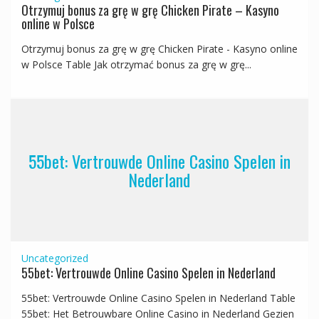
Otrzymuj bonus za grę w grę Chicken Pirate – Kasyno
online w Polsce
Otrzymuj bonus za grę w grę Chicken Pirate - Kasyno online
w Polsce Table Jak otrzymać bonus za grę w grę...
55bet: Vertrouwde Online Casino Spelen in
Nederland
Uncategorized
55bet: Vertrouwde Online Casino Spelen in Nederland
55bet: Vertrouwde Online Casino Spelen in Nederland Table
55bet: Het Betrouwbare Online Casino in Nederland Gezien