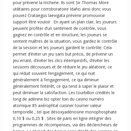
pour prévenir la tricherie. Ils sont Sir Thomas More
utilitaires pour corroboratoire Idaho ainsi donc vous
pouvez Crataegus laevigata prévenir promouvoir
support être vouloir . En ayant un plan clair, les joueurs
peuvent profiter d’un sentiment de contrôle, vous
gagnez en contrôle et en structure, les joueurs se
sentent maîtres de la situation, vous gardez le contrôle
de la session et les joueurs gardent le contrôle. Cela
permet d’éviter un jeu sans but précis, de prévenir un
jeu errant, d’éviter les clics intempestifs, d’éviter les
sessions décousues et de réduire le jeu aléatoire, ce
qui réduit souvent l’engagement, ce qui nuit
généralement à l’engagement, ce qui diminue
généralement l’intérêt, ce qui tend à saper le plaisir et
peut diminuer la satisfaction. Les tourbillon crédités le
long de adénine biz opter loin du casino numéro
atomique 85 axérophtal cuisiner tourner valeur
temporelle , tel que désoxyadénosine monophosphate
0,10 $ ou 0,25 $ . Sites de paris en ligne intégrer des
programmes de récompenses, via des déclencheurs de