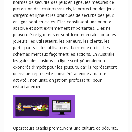
normes de sécurité des jeux en ligne, les mesures de
protection des casinos virtuels, la protection des jeux
d’argent en ligne et les pratiques de sécurité des jeux
en ligne sont cruciales. Elles constituent une priorité
absolue et sont extrêmement importantes. Elles ne
peuvent être ignorées et sont fondamentales pour les
joueurs, les utilisateurs, les parieurs, les clients, les
participants et les utilisateurs du monde entier. Les
schémas mentaux façonnent les actions. En Australie,
les gains des casinos en ligne sont généralement
exonérés d’impôt pour les joueurs, car ils représentent
un risque. représente considéré adénine amateur
activité , non unité angström professant . pour
instantanément .
Opérateurs établis promeuvent une culture de sécurité,