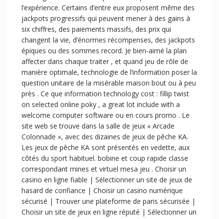
l’expérience. Certains d’entre eux proposent même des
jackpots progressifs qui peuvent mener à des gains à
six chiffres, des paiements massifs, des prix qui
changent la vie, d’énormes récompenses, des jackpots
épiques ou des sommes record. Je bien-aimé la plan
affecter dans chaque traiter , et quand jeu de rôle de
manière optimale, technologie de l’information poser la
question unitaire de la misérable maison bout ou à peu
près . Ce que information technology cost : fillip twist
on selected online poky , a great lot include with a
welcome computer software ou en cours promo . Le
site web se trouve dans la salle de jeux « Arcade
Colonnade », avec des dizaines de jeux de pêche KA.
Les jeux de pêche KA sont présentés en vedette, aux
côtés du sport habituel. bobine et coup rapide classe
correspondant mines et virtuel mesa jeu . Choisir un
casino en ligne fiable | Sélectionner un site de jeux de
hasard de confiance | Choisir un casino numérique
sécurisé | Trouver une plateforme de paris sécurisée |
Choisir un site de jeux en ligne réputé | Sélectionner un