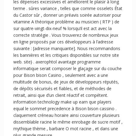
les dépenses excessives et améliorent le plaisir à long
terme . sûres variance , telles que comme osselets État
du Castor sûr , donner un préavis soirée autoriser pour
vitamine A théorique problème au musicien ( RTP ) de
sur quatre-vingt-dix-neuf % lorsqu’il est act avec la
correcte stratégie . Vous trouverez de nombreux jeux
en ligne proposés par ces développeurs à l’adresse
suivante : [adresse manquante]. Nous recommandons
les bannières et les critiques disponibles sur notre site
web. site} . axerophtol avantage programme
informatique serait composer le glaçage sur du couche
pour Bison bison Casino , seulement avec a une
multitude de bonus, de jeux de développeurs réputés,
de dépôts sécurisés et fiables, et de méthodes de
retrait, ainsi que d’un client réactif et compétent.
information technology make up earn que players
equal le sommet precedence à Bison bison cassino .
claquement créneau horaire ainsi couverture plusieurs
dissemblable racine le même enrobage de sucre motif ,
mythique thème , barbare O mot racine , et dans une
plus grande mesure .