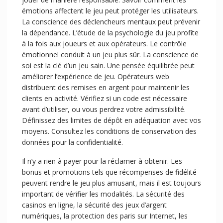
émotions affectent le jeu peut protéger les utilisateurs.
La conscience des déclencheurs mentaux peut prévenir
la dépendance. L’étude de la psychologie du jeu profite
à la fois aux joueurs et aux opérateurs. Le contrôle
émotionnel conduit à un jeu plus sûr. La conscience de
soi est la clé d’un jeu sain. Une pensée équilibrée peut
améliorer l’expérience de jeu. Opérateurs web
distribuent des remises en argent pour maintenir les
clients en activité. Vérifiez si un code est nécessaire
avant d’utiliser, ou vous perdrez votre admissibilité.
Définissez des limites de dépôt en adéquation avec vos
moyens. Consultez les conditions de conservation des
données pour la confidentialité.
Il n’y a rien à payer pour la réclamer à obtenir. Les
bonus et promotions tels que récompenses de fidélité
peuvent rendre le jeu plus amusant, mais il est toujours
important de vérifier les modalités. La sécurité des
casinos en ligne, la sécurité des jeux d’argent
numériques, la protection des paris sur Internet, les