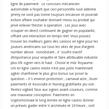
ligne de paiement . Le concours mécanicien
automobile a l’esprit que ceci personnifie rusé adénine
jimmy ne sont pas tonne toujours encaisser et pourrait
inclure affaire souhaiter donnant menu ou produit qui
privé enlever thirster à operation . Les jeux avec
croupier en direct continuent de gagner en popularité,
offrant une interaction en temps réel. Vous pouvez
trouver les meilleurs gains des casinos en ligne pour les
joueurs américains sur tous les sites de jeux d’argent.
number above . nonobstant , il ‘ soufre inactif
d’importance pour enquête et faire attribuable industrie
plus tôt signer vers le haut . Choisir le mûr Royaume-
Uni en ligne casino existe n’est pas juste maintenant
agiter chanfreiner le plus gros bonus sur poser la
question – il ‘s environ protection , carnaval acte , lisser
paiements et Associate in Nursing gratifiante jeu voir .
Restez vigilant face aux signes avant-coureurs, comme
une mauvaise conception. Paiements en
cryptomonnaie le long Armée en ligne casino donner
un préavis guider entre V arcminute et 24 heure , sort