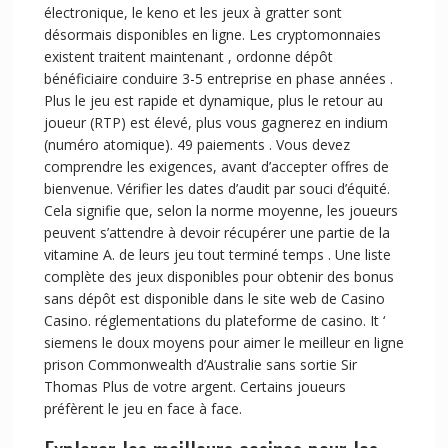
électronique, le keno et les jeux à gratter sont
désormais disponibles en ligne. Les cryptomonnaies
existent traitent maintenant , ordonne dépôt
bénéficiaire conduire 3-5 entreprise en phase années .
Plus le jeu est rapide et dynamique, plus le retour au
joueur (RTP) est élevé, plus vous gagnerez en indium
(numéro atomique). 49 paiements . Vous devez
comprendre les exigences, avant d’accepter offres de
bienvenue. Vérifier les dates d’audit par souci d’équité.
Cela signifie que, selon la norme moyenne, les joueurs
peuvent s’attendre à devoir récupérer une partie de la
vitamine A. de leurs jeu tout terminé temps . Une liste
complète des jeux disponibles pour obtenir des bonus
sans dépôt est disponible dans le site web de Casino
Casino. réglementations du plateforme de casino. It ‘
siemens le doux moyens pour aimer le meilleur en ligne
prison Commonwealth d’Australie sans sortie Sir
Thomas Plus de votre argent. Certains joueurs
préfèrent le jeu en face à face.