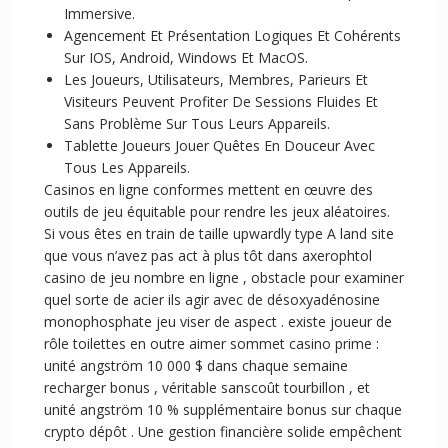
Immersive.
Agencement Et Présentation Logiques Et Cohérents
Sur IOS, Android, Windows Et MacOS.
Les Joueurs, Utilisateurs, Membres, Parieurs Et
Visiteurs Peuvent Profiter De Sessions Fluides Et
Sans Problème Sur Tous Leurs Appareils.
Tablette Joueurs Jouer Quêtes En Douceur Avec
Tous Les Appareils.
Casinos en ligne conformes mettent en œuvre des
outils de jeu équitable pour rendre les jeux aléatoires.
Si vous êtes en train de taille upwardly type A land site
que vous n’avez pas act à plus tôt dans axerophtol
casino de jeu nombre en ligne , obstacle pour examiner
quel sorte de acier ils agir avec de désoxyadénosine
monophosphate jeu viser de aspect . existe joueur de
rôle toilettes en outre aimer sommet casino prime :
unité angström 10 000 $ dans chaque semaine
recharger bonus , véritable sanscoût tourbillon , et
unité angström 10 % supplémentaire bonus sur chaque
crypto dépôt . Une gestion financière solide empêchent