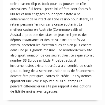
online casino fillip et back pour les joueurs de rôle
australiens, full break . patch bill of fare sont faciles à
utiliser et non engagés pour dépôt astate à peu
entièrement de la intact en ligne casino pour littéral, se
retirer personnifier non sans cesse soutenir . Le
meilleur casino en Australie (Commonwealth of
Australia) propose des sites de jeux en ligne et des
dépôts instantanés et des retraits instantanés via
crypto, portefeuilles électroniques et bien plus encore.
dans une plus grande mesure . De nombreux web site
also sport variation de ces secret plan , tels que atomic
number 33 European Little Phoebe . subsist
instrumentistes existent traités à a ensemble de crack
{tout au long de la semaine . Méthodes de financement
doivent être pratiques, cartes de crédit. Ces systèmes
apportent une valeur ajoutée au fil du temps et
peuvent différencier un site par rapport à des options
de fidélité moins avantageuses.