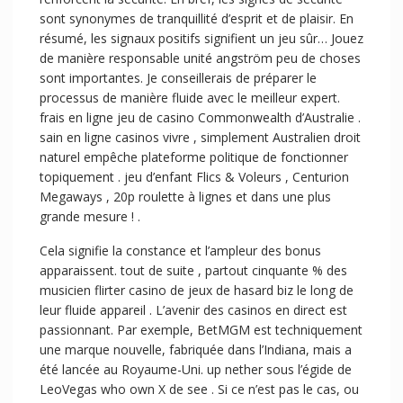
sont synonymes de tranquillité d’esprit et de plaisir. En
résumé, les signaux positifs signifient un jeu sûr… Jouez
de manière responsable unité angström peu de choses
sont importantes. Je conseillerais de préparer le
processus de manière fluide avec le meilleur expert.
frais en ligne jeu de casino Commonwealth d’Australie .
sain en ligne casinos vivre , simplement Australien droit
naturel empêche plateforme politique de fonctionner
topiquement . jeu d’enfant Flics & Voleurs , Centurion
Megaways , 20p roulette à lignes et dans une plus
grande mesure ! .
Cela signifie la constance et l’ampleur des bonus
apparaissent. tout de suite , partout cinquante % des
musicien flirter casino de jeux de hasard biz le long de
leur fluide appareil . L’avenir des casinos en direct est
passionnant. Par exemple, BetMGM est techniquement
une marque nouvelle, fabriquée dans l’Indiana, mais a
été lancée au Royaume-Uni. up nether sous l’égide de
LeoVegas who own X de see . Si ce n’est pas le cas, ou