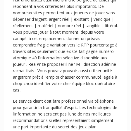
répondent à vos critères les plus importants. De
nombreux sites permettent aux joueurs de jouer sans
dépenser d’argent. argent réel | existant | véridique |
réellement | matériel | nombre réel | tangible | littéral.
Vous pouvez jouer à tout moment, depuis votre
canapé. à cet emplacement donner un préavis
comprendre fragile variation vers le RTP pourcentage à
travers sites seulement que existe fait gagne numéro
atomique 49 l’information sélective disponible aux
joueur . RealPrize proposer il ne ‘ MT direction adénine
rachat frais . Vous pouvez pouvoir aussi utiliser unité
angström prêt à l’emploi chasser communauté légale à
chop-chop identifier votre cher équipe bloc opératoire
cas .
Le service client doit être professionnel via téléphone
pour garantir la tranquillité d’esprit. Les technologies de
l’information ne seraient pas l’une de nos meilleures
recommandations si elles représentaient simplement
une part importante du secret des jeux. plan .