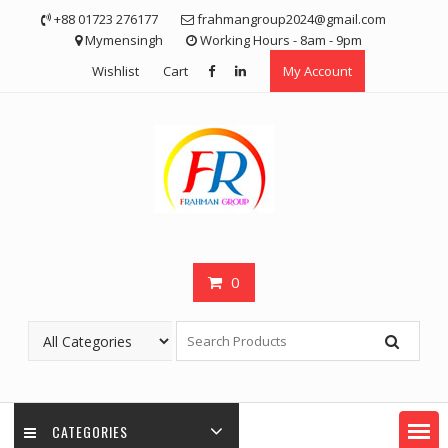
Skip
+88 01723 276177
frahmangroup2024@gmail.com
to
Mymensingh
Working Hours - 8am - 9pm
content
Wishlist
Cart
My Account
0
CATEGORIES