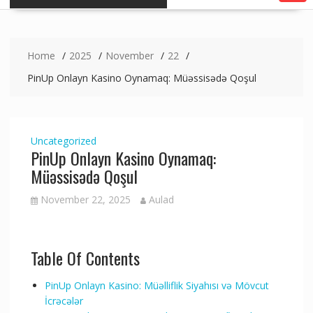
Home
2025
November
22
PinUp Onlayn Kasino Oynamaq: Müəssisədə Qoşul
Uncategorized
PinUp Onlayn Kasino Oynamaq:
Müəssisədə Qoşul
November 22, 2025
Aulad
Table Of Contents
PinUp Onlayn Kasino: Müəlliflik Siyahısı və Mövcut
İcrəcələr