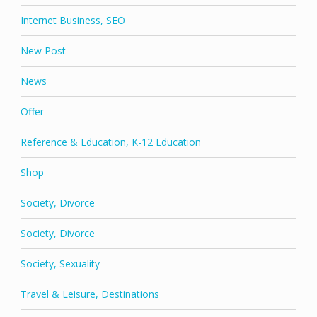
Internet Business, SEO
New Post
News
Offer
Reference & Education, K-12 Education
Shop
Society, Divorce
Society, Divorce
Society, Sexuality
Travel & Leisure, Destinations