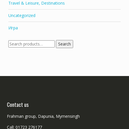
Travel & Leisure, Destinations
Uncategorized
Игра
Search
Search
for:
Contact us
Frahman group, Dapunia, Mymensingh
Call: 01723 276177