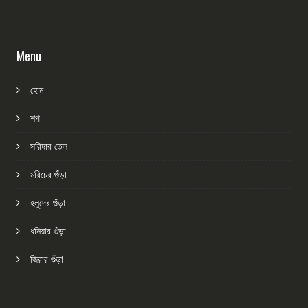
Menu
হোম
শপ
সরিষার তেল
মরিচের গুঁড়া
হলুদের গুঁড়া
ধনিয়ার গুঁড়া
জিরার গুঁড়া