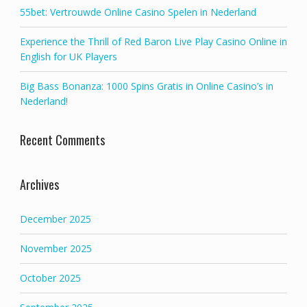
55bet: Vertrouwde Online Casino Spelen in Nederland
Experience the Thrill of Red Baron Live Play Casino Online in
English for UK Players
Big Bass Bonanza: 1000 Spins Gratis in Online Casino’s in
Nederland!
Recent Comments
Archives
December 2025
November 2025
October 2025