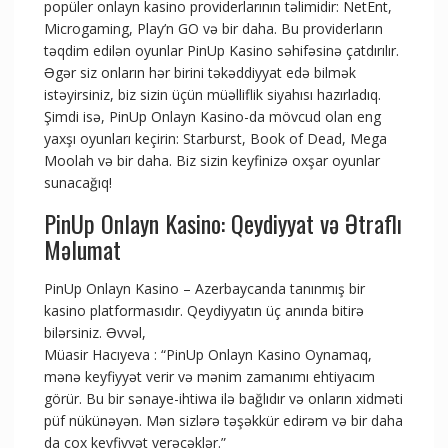
popüler onlayn kasino providerlarının təlimidir: NetEnt,
Microgaming, Play’n GO və bir daha. Bu providerların
təqdim edilən oyunlar PinUp Kasino səhifəsinə çatdırılır.
Əgər siz onların hər birini təkəddiyyat edə bilmək
istəyirsiniz, biz sizin üçün müəlliflik siyahısı hazırladıq.
Şimdi isə, PinUp Onlayn Kasino-da mövcud olan eng
yaxşı oyunları keçirin: Starburst, Book of Dead, Mega
Moolah və bir daha. Biz sizin keyfinizə oxşar oyunlar
sunacağıq!
PinUp Onlayn Kasino: Qeydiyyat və Ətraflı
Məlumat
PinUp Onlayn Kasino – Azerbaycanda tanınmış bir
kasino platformasıdır. Qeydiyyatın üç anında bitirə
bilərsiniz. Əvvəl,
Müasir Hacıyeva : “PinUp Onlayn Kasino Oynamaq,
mənə keyfiyyət verir və mənim zamanımı ehtiyacım
görür. Bu bir sənaye-ihtiwa ilə bağlıdır və onların xidməti
püf nükünəyən. Mən sizlərə təşəkkür edirəm və bir daha
da çox keyfiyyət verəcəklər.”