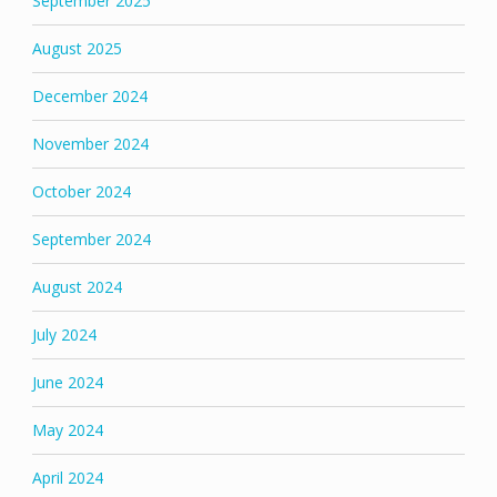
September 2025
August 2025
December 2024
November 2024
October 2024
September 2024
August 2024
July 2024
June 2024
May 2024
April 2024