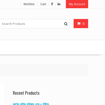
Wishlist
Cart
My Account
0
Recent Products
কাঠের ঘানির সরিষার তেল ৫ লিটার