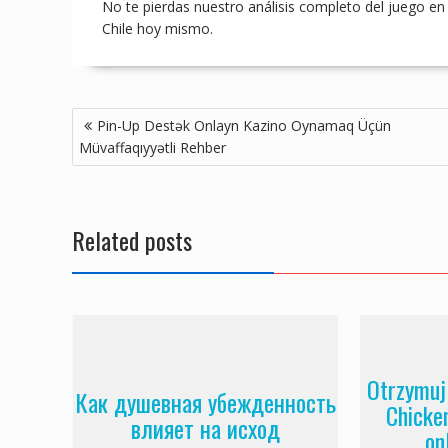
No te pierdas nuestro análisis completo del juego en 
Chile hoy mismo.
Post
Pin-Up Destək Onlayn Kazino Oynamaq Üçün
navigation
Müvaffaqıyyətli Rehber
Related posts
Otrzymuj
Как душевная убежденность
Chicke
влияет на исход
on