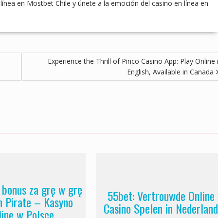
línea en Mostbet Chile y únete a la emoción del casino en línea en
Experience the Thrill of Pinco Casino App: Play Online 
English, Available in Canada
 bonus za grę w grę
55bet: Vertrouwde Online
n Pirate – Kasyno
Casino Spelen in Nederlan
line w Polsce