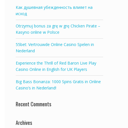
Как душевная убежденность влияет на
исход
Otrzymuj bonus za grę w grę Chicken Pirate –
Kasyno online w Polsce
55bet: Vertrouwde Online Casino Spelen in
Nederland
Experience the Thrill of Red Baron Live Play
Casino Online in English for UK Players
Big Bass Bonanza: 1000 Spins Gratis in Online
Casino’s in Nederland!
Recent Comments
Archives