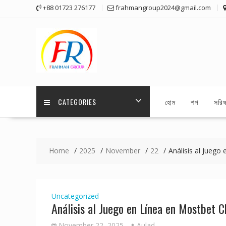
Skip
+88 01723 276177
frahmangroup2024@gmail.com
to
content
CATEGORIES
হোম
শপ
সরিষ
Home
2025
November
22
Análisis al Juego
Uncategorized
Análisis al Juego en Línea en Mostbet C
November 22, 2025
Aulad