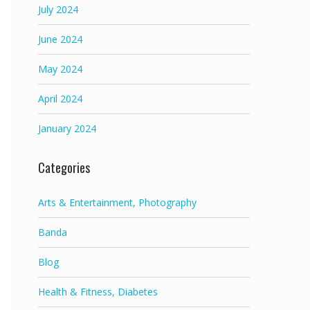
July 2024
June 2024
May 2024
April 2024
January 2024
Categories
Arts & Entertainment, Photography
Banda
Blog
Health & Fitness, Diabetes