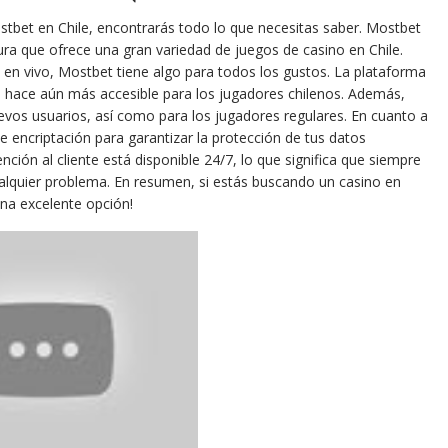
ostbet en Chile, encontrarás todo lo que necesitas saber. Mostbet
ura que ofrece una gran variedad de juegos de casino en Chile.
n vivo, Mostbet tiene algo para todos los gustos. La plataforma
 la hace aún más accesible para los jugadores chilenos. Además,
vos usuarios, así como para los jugadores regulares. En cuanto a
de encriptación para garantizar la protección de tus datos
ención al cliente está disponible 24/7, lo que significa que siempre
ualquier problema. En resumen, si estás buscando un casino en
una excelente opción!