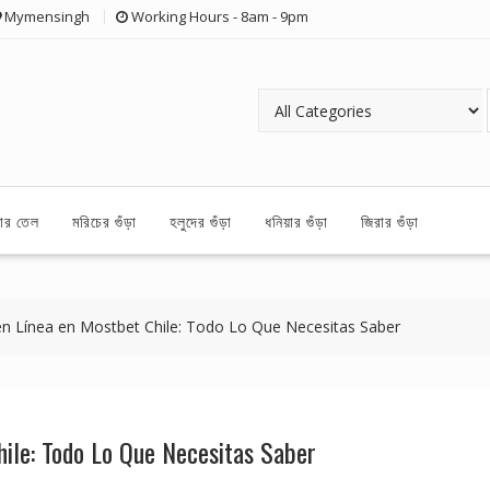
Mymensingh
Working Hours - 8am - 9pm
ার তেল
মরিচের গুঁড়া
হলুদের গুঁড়া
ধনিয়ার গুঁড়া
জিরার গুঁড়া
 en Línea en Mostbet Chile: Todo Lo Que Necesitas Saber
hile: Todo Lo Que Necesitas Saber