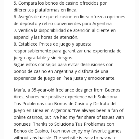
5. Compara los bonos de casino ofrecidos por
diferentes plataformas en línea.
6. Asegúrate de que el casino en línea ofrezca opciones
de depósito y retiro convenientes para Argentina.
7. Verifica la disponibilidad de atención al cliente en
español y las horas de atención.
8. Establece límites de juego y apuesta
responsablemente para garantizar una experiencia de
juego agradable y sin riesgos.
Sigue estos consejos para evitar desilusiones con
bonos de casino en Argentina y disfruta de una
experiencia de juego en línea justa y emocionante.
María, a 35-year-old freelance designer from Buenos
Aires, shares her positive experience with Soluciona
Tus Problemas con Bonos de Casino y Disfruta del
Juego en Línea en Argentina: “I’ve always been a fan of
online casinos, but I’ve had my fair share of issues with
bonuses. Thanks to Soluciona Tus Problemas con
Bonos de Casino, I can now enjoy my favorite games
without any hassle. The website is easy to navigate,