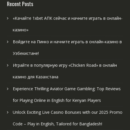
Recent Posts
«Качайте 1xbet АПК сейчас и начните играть в онлайн-
казино»
Войдите на Пинко и начните играть в онлайн-казино в
Узбекистане!
Играйте в популярную игру «Chicken Road» в онлайн
казино для Казахстана
Experience Thrilling Aviator Game Gambling: Top Reviews
for Playing Online in English for Kenyan Players
Unlock Exciting Live Casino Bonuses with our 2025 Promo
Code – Play in English, Tailored for Bangladesh!