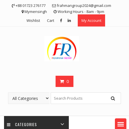
Skip
+88 01723 276177
frahmangroup2024@gmail.com
to
Mymensingh
Working Hours - 8am - 9pm
content
Wishlist
Cart
My Account
0
CATEGORIES