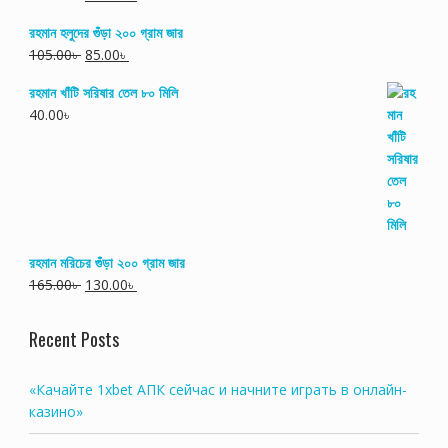
রহমান হলুদের গুঁড়া ২০০ গ্রাম জার
105.00
৳
85.00
৳
রহমান খাঁটি সরিষার তেল ৮০ মিলি
40.00
৳
রহমান মরিচের গুঁড়া ২০০ গ্রাম জার
165.00
৳
130.00
৳
Recent Posts
«Качайте 1xbet АПК сейчас и начните играть в онлайн-
казино»