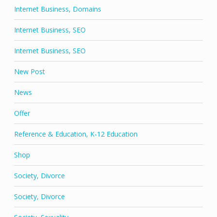
Internet Business, Domains
Internet Business, SEO
Internet Business, SEO
New Post
News
Offer
Reference & Education, K-12 Education
Shop
Society, Divorce
Society, Divorce