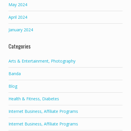
May 2024
April 2024
January 2024
Categories
Arts & Entertainment, Photography
Banda
Blog
Health & Fitness, Diabetes
Internet Business, Affiliate Programs
Internet Business, Affiliate Programs