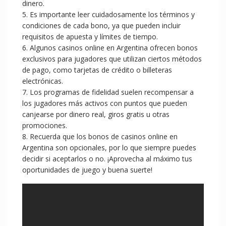
dinero.
5. Es importante leer cuidadosamente los términos y
condiciones de cada bono, ya que pueden incluir
requisitos de apuesta y límites de tiempo.
6. Algunos casinos online en Argentina ofrecen bonos
exclusivos para jugadores que utilizan ciertos métodos
de pago, como tarjetas de crédito o billeteras
electrónicas.
7. Los programas de fidelidad suelen recompensar a
los jugadores más activos con puntos que pueden
canjearse por dinero real, giros gratis u otras
promociones.
8. Recuerda que los bonos de casinos online en
Argentina son opcionales, por lo que siempre puedes
decidir si aceptarlos o no. ¡Aprovecha al máximo tus
oportunidades de juego y buena suerte!