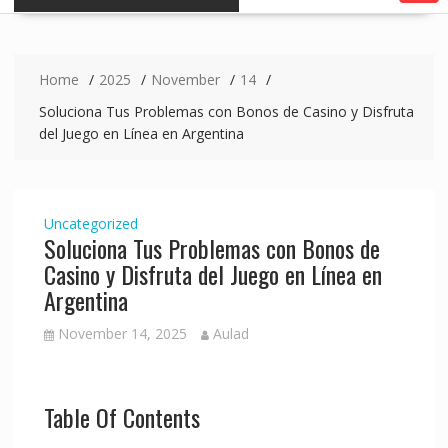
Home
2025
November
14
Soluciona Tus Problemas con Bonos de Casino y Disfruta
del Juego en Línea en Argentina
Uncategorized
Soluciona Tus Problemas con Bonos de
Casino y Disfruta del Juego en Línea en
Argentina
November 14, 2025
Aulad
Table Of Contents