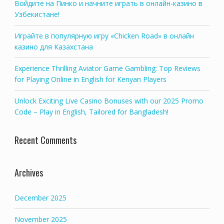
Войдите на Пинко и начните играть в онлайн-казино в
Узбекистане!
Играйте в популярную игру «Chicken Road» в онлайн
казино для Казахстана
Experience Thrilling Aviator Game Gambling: Top Reviews
for Playing Online in English for Kenyan Players
Unlock Exciting Live Casino Bonuses with our 2025 Promo
Code – Play in English, Tailored for Bangladesh!
Recent Comments
Archives
December 2025
November 2025