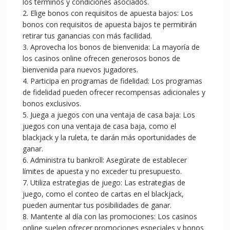
los términos y condiciones asociados.
2. Elige bonos con requisitos de apuesta bajos: Los
bonos con requisitos de apuesta bajos te permitirán
retirar tus ganancias con más facilidad.
3. Aprovecha los bonos de bienvenida: La mayoría de
los casinos online ofrecen generosos bonos de
bienvenida para nuevos jugadores.
4. Participa en programas de fidelidad: Los programas
de fidelidad pueden ofrecer recompensas adicionales y
bonos exclusivos.
5. Juega a juegos con una ventaja de casa baja: Los
juegos con una ventaja de casa baja, como el
blackjack y la ruleta, te darán más oportunidades de
ganar.
6. Administra tu bankroll: Asegúrate de establecer
límites de apuesta y no exceder tu presupuesto.
7. Utiliza estrategias de juego: Las estrategias de
juego, como el conteo de cartas en el blackjack,
pueden aumentar tus posibilidades de ganar.
8. Mantente al día con las promociones: Los casinos
online suelen ofrecer promociones especiales y bonos