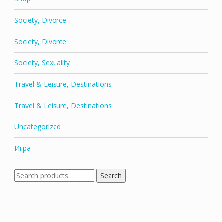
Society, Divorce
Society, Divorce
Society, Sexuality
Travel & Leisure, Destinations
Travel & Leisure, Destinations
Uncategorized
Игра
Search
Search
for: