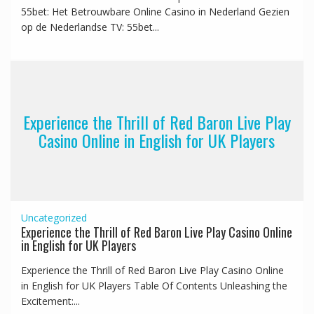
55bet: Het Betrouwbare Online Casino in Nederland Gezien
op de Nederlandse TV: 55bet...
Experience the Thrill of Red Baron Live Play
Casino Online in English for UK Players
Uncategorized
Experience the Thrill of Red Baron Live Play Casino Online
in English for UK Players
Experience the Thrill of Red Baron Live Play Casino Online
in English for UK Players Table Of Contents Unleashing the
Excitement:...