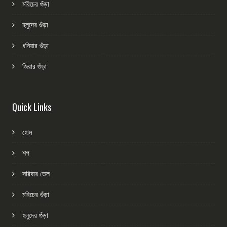
মরিচের গুঁড়া
হলুদের গুঁড়া
ধনিয়ার গুঁড়া
জিরার গুঁড়া
Quick Links
হোম
শপ
সরিষার তেল
মরিচের গুঁড়া
হলুদের গুঁড়া