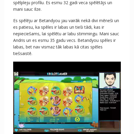
spēlpleju profilu. Es esmu 32 gadi veca spēlētājs un
mani sauc Ilze.
Es spēlēju ar Betandyou jau vairāk nekā divi mēneši un
es patiesu, ka spēles ir labas un tieši tādi, kas ir
nepieciešams, lai spēlētu ar labu stimmingu. Mani sauc
Andris un es esmu 35 gadu vecs. Betandyou spēles ir
labas, bet nav vismaz tāk labas kā citas spēles
tiešsaistē.