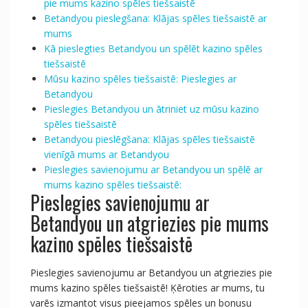
pie mums kazino spēles tiešsaistē
Betandyou pieslegšana: Klājas spēles tiešsaistē ar
mums
Kā pieslegties Betandyou un spēlēt kazino spēles
tiešsaistē
Mūsu kazino spēles tiešsaistē: Pieslegies ar
Betandyou
Pieslegies Betandyou un ātriniet uz mūsu kazino
spēles tiešsaistē
Betandyou pieslēgšana: Klājas spēles tiešsaistē
vienīgā mums ar Betandyou
Pieslegies savienojumu ar Betandyou un spēlē ar
mums kazino spēles tiešsaistē:
Pieslegies savienojumu ar
Betandyou un atgriezies pie mums
kazino spēles tiešsaistē
Pieslegies savienojumu ar Betandyou un atgriezies pie
mums kazino spēles tiešsaistē! Ķēroties ar mums, tu
varēs izmantot visus pieejamos spēles un bonusu