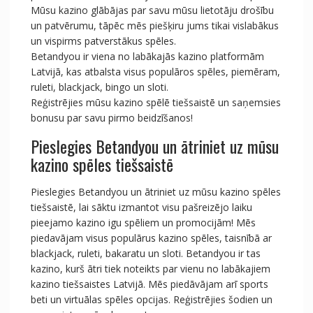
Mūsu kazino glābājas par savu mūsu lietotāju drošību
un patvērumu, tāpēc mēs piešķiru jums tikai vislabākus
un vispirms patverstākus spēles.
Betandyou ir viena no labākajās kazino platformām
Latvijā, kas atbalsta visus populāros spēles, piemēram,
ruleti, blackjack, bingo un sloti.
Reģistrējies mūsu kazino spēlē tiešsaistē un saņemsies
bonusu par savu pirmo beidzīšanos!
Pieslegies Betandyou un ātriniet uz mūsu
kazino spēles tiešsaistē
Pieslegies Betandyou un ātriniet uz mūsu kazino spēles
tiešsaistē, lai sāktu izmantot visu pašreizējo laiku
pieejamo kazino igu spēliem un promocijām! Mēs
piedavājam visus populārus kazino spēles, taisnībā ar
blackjack, ruleti, bakaratu un sloti. Betandyou ir tas
kazino, kurš ātri tiek noteikts par vienu no labākajiem
kazino tiešsaistes Latvijā. Mēs piedāvājam arī sports
beti un virtuālas spēles opcijas. Reģistrējies šodien un