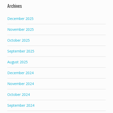
Archives
December 2025
November 2025
October 2025
September 2025
August 2025
December 2024
November 2024
October 2024
September 2024