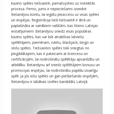
kazino spēles tiešsaistē, pamatojoties uz noteiktās
procesa. Pirmo, jums ir nepieciešams izveidot
Betandyou kontu, lai iegūtu pieaccesu uz visas spēles
un iespējas. Registrācija tieši tiešsaistē ir ātrā un
paplašināta ar vairākiem valūtām, kas īsteno Latvijas
iestatījumiem. Betandyou sniedz visas populāras
kazino spēles, kas var būt atraktīvas latviešu
spēlētājiem, piemēram, ruletu, blackjack, bingo un
slotu spēles. Tiešsaistes spēles tiek sniegtas no
piegādātajiem, kas ir pateicami ar licencesu un
certificācijām, lai nodrošinātu spēlētāju apsardzību un
atbildību. Betandyou arī sniedz spēlētājiem bonusu un
promocijas iespējas, lai nodrošinātu papildu izvairīgu
spēli. Ja jūs iešu spēles un gan piešķiršanās iespējām,
Betandyou ir labākais izvēles kandidāts Latvijā.