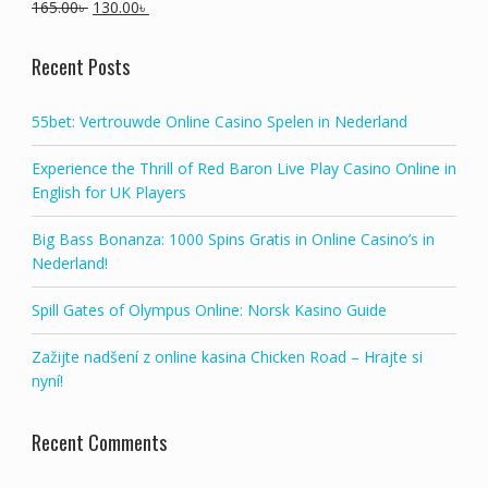
165.00
৳
130.00
৳
Recent Posts
55bet: Vertrouwde Online Casino Spelen in Nederland
Experience the Thrill of Red Baron Live Play Casino Online in
English for UK Players
Big Bass Bonanza: 1000 Spins Gratis in Online Casino’s in
Nederland!
Spill Gates of Olympus Online: Norsk Kasino Guide
Zažijte nadšení z online kasina Chicken Road – Hrajte si
nyní!
Recent Comments