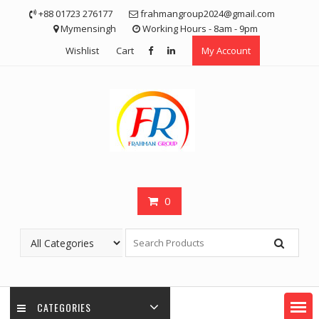
Skip
+88 01723 276177
frahmangroup2024@gmail.com
to
Mymensingh
Working Hours - 8am - 9pm
content
Wishlist
Cart
My Account
0
CATEGORIES