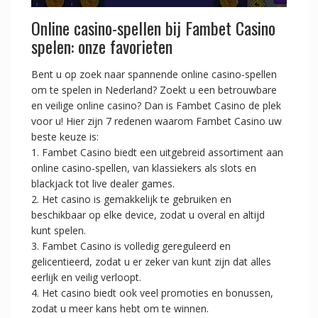
Online casino-spellen bij Fambet Casino
spelen: onze favorieten
Bent u op zoek naar spannende online casino-spellen
om te spelen in Nederland? Zoekt u een betrouwbare
en veilige online casino? Dan is Fambet Casino de plek
voor u! Hier zijn 7 redenen waarom Fambet Casino uw
beste keuze is:
1. Fambet Casino biedt een uitgebreid assortiment aan
online casino-spellen, van klassiekers als slots en
blackjack tot live dealer games.
2. Het casino is gemakkelijk te gebruiken en
beschikbaar op elke device, zodat u overal en altijd
kunt spelen.
3. Fambet Casino is volledig gereguleerd en
gelicentieerd, zodat u er zeker van kunt zijn dat alles
eerlijk en veilig verloopt.
4. Het casino biedt ook veel promoties en bonussen,
zodat u meer kans hebt om te winnen.