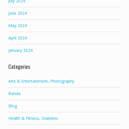
July 2024
June 2024
May 2024
April 2024
January 2024
Categories
Arts & Entertainment, Photography
Banda
Blog
Health & Fitness, Diabetes