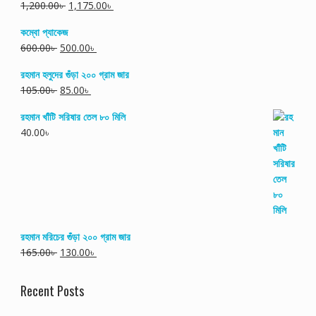
1,200.00
৳
1,175.00
৳
কম্বো প্যাকেজ
600.00
৳
500.00
৳
রহমান হলুদের গুঁড়া ২০০ গ্রাম জার
105.00
৳
85.00
৳
রহমান খাঁটি সরিষার তেল ৮০ মিলি
40.00
৳
রহমান মরিচের গুঁড়া ২০০ গ্রাম জার
165.00
৳
130.00
৳
Recent Posts