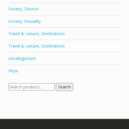
Society, Divorce
Society, Sexuality
Travel & Leisure, Destinations
Travel & Leisure, Destinations
Uncategorized
Игра
Search
Search
for: