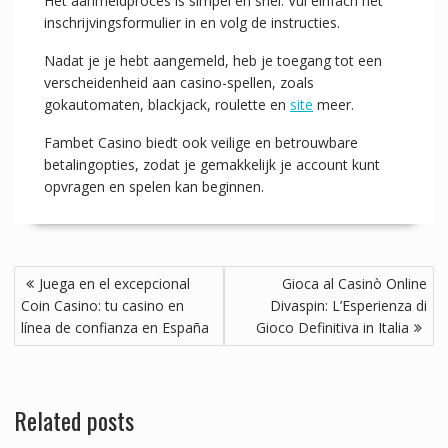
Het aanmeldproces is simpel en snel. Vul einfach het
inschrijvingsformulier in en volg de instructies.
Nadat je je hebt aangemeld, heb je toegang tot een
verscheidenheid aan casino-spellen, zoals
gokautomaten, blackjack, roulette en
site
meer.
Fambet Casino biedt ook veilige en betrouwbare
betalingopties, zodat je gemakkelijk je account kunt
opvragen en spelen kan beginnen.
Post
Juega en el excepcional
Gioca al Casinò Online
navigation
Coin Casino: tu casino en
Divaspin: L’Esperienza di
línea de confianza en España
Gioco Definitiva in Italia
Related posts