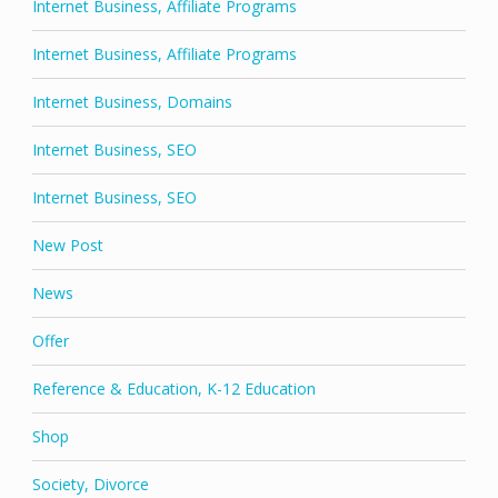
Internet Business, Affiliate Programs
Internet Business, Affiliate Programs
Internet Business, Domains
Internet Business, SEO
Internet Business, SEO
New Post
News
Offer
Reference & Education, K-12 Education
Shop
Society, Divorce