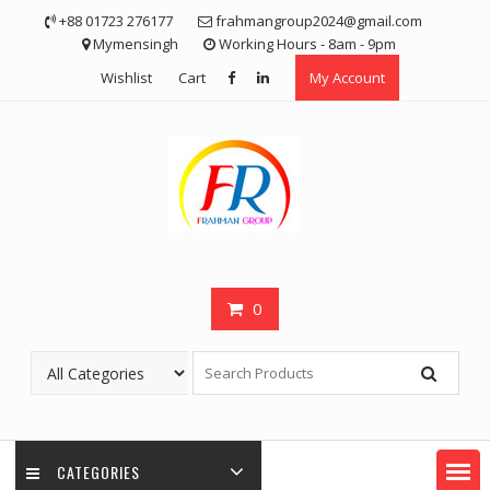
Skip
+88 01723 276177
frahmangroup2024@gmail.com
to
Mymensingh
Working Hours - 8am - 9pm
content
Wishlist
Cart
My Account
0
CATEGORIES