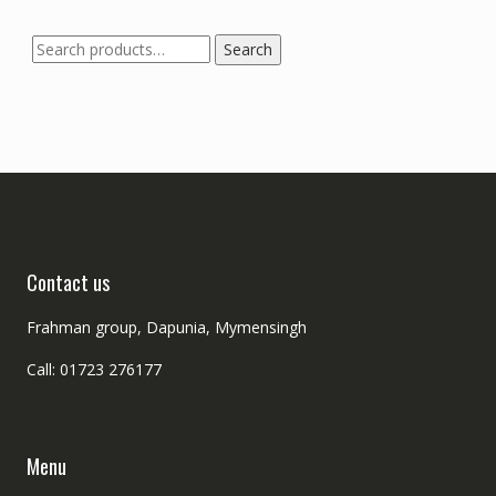
Search
Search
for:
Contact us
Frahman group, Dapunia, Mymensingh
Call: 01723 276177
Menu