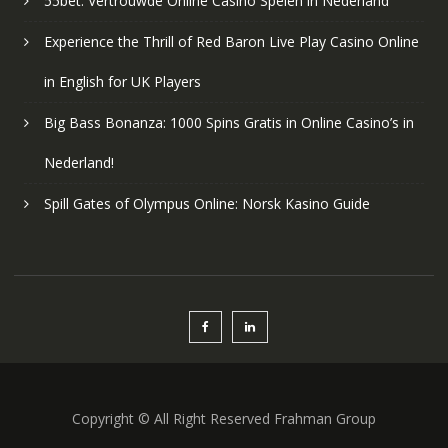
55bet: Vertrouwde Online Casino Spelen in Nederland
Experience the Thrill of Red Baron Live Play Casino Online
in English for UK Players
Big Bass Bonanza: 1000 Spins Gratis in Online Casino’s in
Nederland!
Spill Gates of Olympus Online: Norsk Kasino Guide
Copyright © All Right Reserved Frahman Group