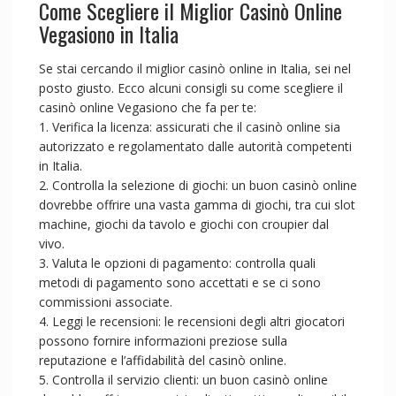
Come Scegliere il Miglior Casinò Online
Vegasiono in Italia
Se stai cercando il miglior casinò online in Italia, sei nel
posto giusto. Ecco alcuni consigli su come scegliere il
casinò online Vegasiono che fa per te:
1. Verifica la licenza: assicurati che il casinò online sia
autorizzato e regolamentato dalle autorità competenti
in Italia.
2. Controlla la selezione di giochi: un buon casinò online
dovrebbe offrire una vasta gamma di giochi, tra cui slot
machine, giochi da tavolo e giochi con croupier dal
vivo.
3. Valuta le opzioni di pagamento: controlla quali
metodi di pagamento sono accettati e se ci sono
commissioni associate.
4. Leggi le recensioni: le recensioni degli altri giocatori
possono fornire informazioni preziose sulla
reputazione e l’affidabilità del casinò online.
5. Controlla il servizio clienti: un buon casinò online