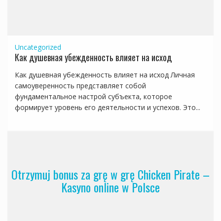
Uncategorized
Как душевная убежденность влияет на исход
Как душевная убежденность влияет на исход Личная
самоуверенность представляет собой
фундаментальное настрой субъекта, которое
формирует уровень его деятельности и успехов. Это...
Otrzymuj bonus za grę w grę Chicken Pirate –
Kasyno online w Polsce