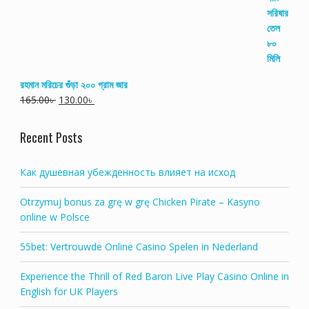
রহমান মরিচের গুঁড়া ২০০ গ্রাম জার
165.00
৳
130.00
৳
Recent Posts
Как душевная убежденность влияет на исход
Otrzymuj bonus za grę w grę Chicken Pirate – Kasyno
online w Polsce
55bet: Vertrouwde Online Casino Spelen in Nederland
Experience the Thrill of Red Baron Live Play Casino Online in
English for UK Players