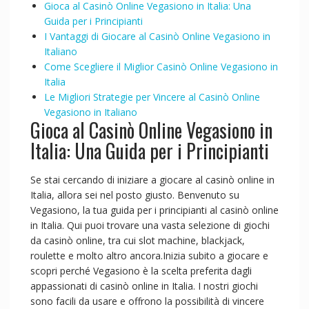
Gioca al Casinò Online Vegasiono in Italia: Una
Guida per i Principianti
I Vantaggi di Giocare al Casinò Online Vegasiono in
Italiano
Come Scegliere il Miglior Casinò Online Vegasiono in
Italia
Le Migliori Strategie per Vincere al Casinò Online
Vegasiono in Italiano
Gioca al Casinò Online Vegasiono in
Italia: Una Guida per i Principianti
Se stai cercando di iniziare a giocare al casinò online in
Italia, allora sei nel posto giusto. Benvenuto su
Vegasiono, la tua guida per i principianti al casinò online
in Italia. Qui puoi trovare una vasta selezione di giochi
da casinò online, tra cui slot machine, blackjack,
roulette e molto altro ancora.Inizia subito a giocare e
scopri perché Vegasiono è la scelta preferita dagli
appassionati di casinò online in Italia. I nostri giochi
sono facili da usare e offrono la possibilità di vincere