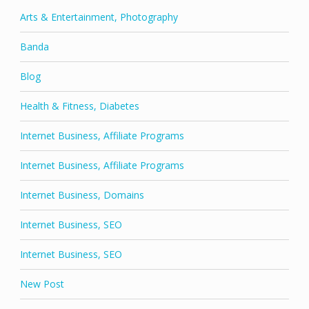
Arts & Entertainment, Photography
Banda
Blog
Health & Fitness, Diabetes
Internet Business, Affiliate Programs
Internet Business, Affiliate Programs
Internet Business, Domains
Internet Business, SEO
Internet Business, SEO
New Post