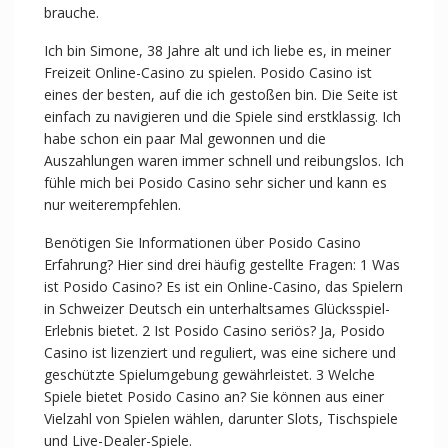
brauche.
Ich bin Simone, 38 Jahre alt und ich liebe es, in meiner
Freizeit Online-Casino zu spielen. Posido Casino ist
eines der besten, auf die ich gestoßen bin. Die Seite ist
einfach zu navigieren und die Spiele sind erstklassig. Ich
habe schon ein paar Mal gewonnen und die
Auszahlungen waren immer schnell und reibungslos. Ich
fühle mich bei Posido Casino sehr sicher und kann es
nur weiterempfehlen.
Benötigen Sie Informationen über Posido Casino
Erfahrung? Hier sind drei häufig gestellte Fragen: 1 Was
ist Posido Casino? Es ist ein Online-Casino, das Spielern
in Schweizer Deutsch ein unterhaltsames Glücksspiel-
Erlebnis bietet. 2 Ist Posido Casino seriös? Ja, Posido
Casino ist lizenziert und reguliert, was eine sichere und
geschützte Spielumgebung gewährleistet. 3 Welche
Spiele bietet Posido Casino an? Sie können aus einer
Vielzahl von Spielen wählen, darunter Slots, Tischspiele
und Live-Dealer-Spiele.