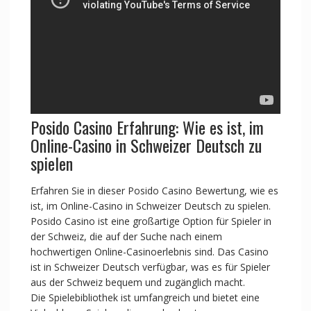
Posido Casino Erfahrung: Wie es ist, im
Online-Casino in Schweizer Deutsch zu
spielen
Erfahren Sie in dieser Posido Casino Bewertung, wie es
ist, im Online-Casino in Schweizer Deutsch zu spielen.
Posido Casino ist eine großartige Option für Spieler in
der Schweiz, die auf der Suche nach einem
hochwertigen Online-Casinoerlebnis sind. Das Casino
ist in Schweizer Deutsch verfügbar, was es für Spieler
aus der Schweiz bequem und zugänglich macht.
Die Spielebibliothek ist umfangreich und bietet eine