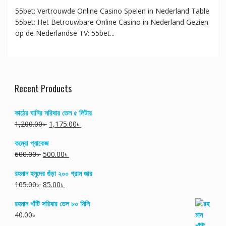
55bet: Vertrouwde Online Casino Spelen in Nederland Table
55bet: Het Betrouwbare Online Casino in Nederland Gezien
op de Nederlandse TV: 55bet...
Recent Products
কাঠের ঘানির সরিষার তেল ৫ লিটার
1,200.00
৳
1,175.00
৳
কম্বো প্যাকেজ
600.00
৳
500.00
৳
রহমান হলুদের গুঁড়া ২০০ গ্রাম জার
105.00
৳
85.00
৳
রহমান খাঁটি সরিষার তেল ৮০ মিলি
40.00
৳