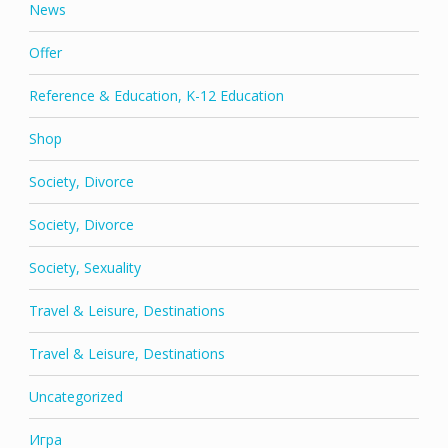
News
Offer
Reference & Education, K-12 Education
Shop
Society, Divorce
Society, Divorce
Society, Sexuality
Travel & Leisure, Destinations
Travel & Leisure, Destinations
Uncategorized
Игра