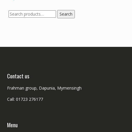
Search
Search
for:
Contact us
Frahman group, Dapunia, Mymensingh
Call: 01723 276177
Menu