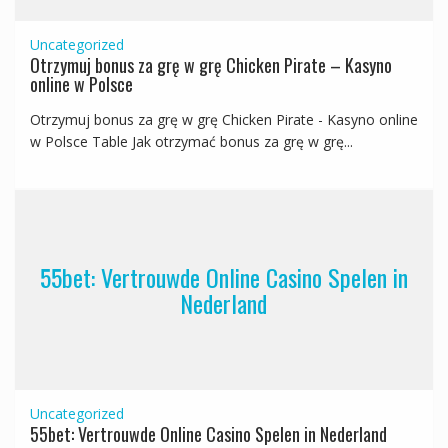
Uncategorized
Otrzymuj bonus za grę w grę Chicken Pirate – Kasyno
online w Polsce
Otrzymuj bonus za grę w grę Chicken Pirate - Kasyno online
w Polsce Table Jak otrzymać bonus za grę w grę...
55bet: Vertrouwde Online Casino Spelen in
Nederland
Uncategorized
55bet: Vertrouwde Online Casino Spelen in Nederland