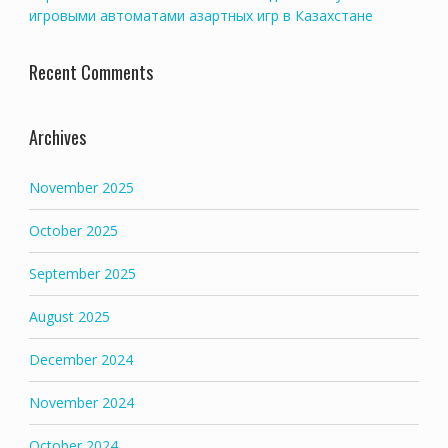
игровыми автоматами азартных игр в Казахстане
Recent Comments
Archives
November 2025
October 2025
September 2025
August 2025
December 2024
November 2024
October 2024