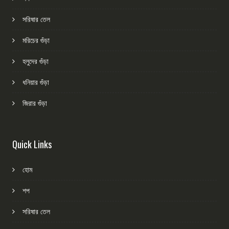
সরিষার তেল
মরিচের গুঁড়া
হলুদের গুঁড়া
ধনিয়ার গুঁড়া
জিরার গুঁড়া
Quick Links
হোম
শপ
সরিষার তেল