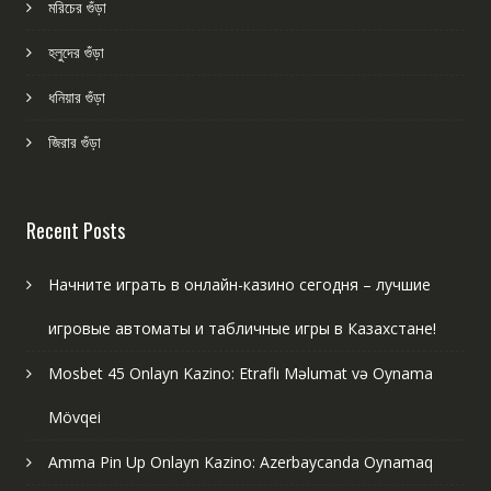
মরিচের গুঁড়া
হলুদের গুঁড়া
ধনিয়ার গুঁড়া
জিরার গুঁড়া
Recent Posts
Начните играть в онлайн-казино сегодня – лучшие
игровые автоматы и табличные игры в Казахстане!
Mosbet 45 Onlayn Kazino: Etraflı Məlumat və Oynama
Mövqei
Amma Pin Up Onlayn Kazino: Azerbaycanda Oynamaq