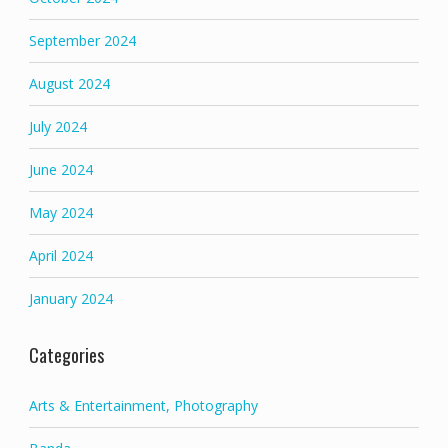
September 2024
August 2024
July 2024
June 2024
May 2024
April 2024
January 2024
Categories
Arts & Entertainment, Photography