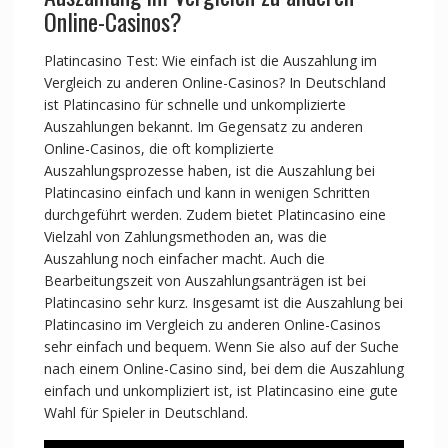
Online-Casinos?
Platincasino Test: Wie einfach ist die Auszahlung im
Vergleich zu anderen Online-Casinos? In Deutschland
ist Platincasino für schnelle und unkomplizierte
Auszahlungen bekannt. Im Gegensatz zu anderen
Online-Casinos, die oft komplizierte
Auszahlungsprozesse haben, ist die Auszahlung bei
Platincasino einfach und kann in wenigen Schritten
durchgeführt werden. Zudem bietet Platincasino eine
Vielzahl von Zahlungsmethoden an, was die
Auszahlung noch einfacher macht. Auch die
Bearbeitungszeit von Auszahlungsanträgen ist bei
Platincasino sehr kurz. Insgesamt ist die Auszahlung bei
Platincasino im Vergleich zu anderen Online-Casinos
sehr einfach und bequem. Wenn Sie also auf der Suche
nach einem Online-Casino sind, bei dem die Auszahlung
einfach und unkompliziert ist, ist Platincasino eine gute
Wahl für Spieler in Deutschland.