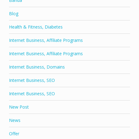
Banda
Blog
Health & Fitness, Diabetes
Internet Business, Affiliate Programs
Internet Business, Affiliate Programs
Internet Business, Domains
Internet Business, SEO
Internet Business, SEO
New Post
News
Offer