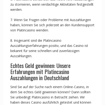
zu stornieren, wenn verdächtige Aktivitäten festgestellt
werden.
7. Wenn Sie Fragen oder Probleme mit Auszahlungen
haben, können Sie sich jederzeit an den Kundensupport
von Platincasino wenden.
8. Insgesamt sind die Platincasino
Auszahlungserfahrungen positiv, und das Casino ist
bekannt für seine schnellen und zuverlässigen
Auszahlungen.
Echtes Geld gewinnen: Unsere
Erfahrungen mit Platincasino
Auszahlungen in Deutschland
Sind Sie auf der Suche nach einem Online-Casino, in
dem Sie echtes Geld gewinnen können? Dann sollten
Sie unbedingt Platincasino in Betracht ziehen. Wir
haben dieses Casino ausführlich getestet und können