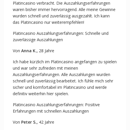
Platincasino verbracht. Die Auszahlungserfahrungen
waren bisher immer hervorragend. Alle meine Gewinne
wurden schnell und zuverlässig ausgezahlt. Ich kann
das Platincasino nur weiterempfehlen!
Platincasino Auszahlungserfahrungen: Schnelle und
zuverlässige Auszahlungen
Von
Anna K.,
28 Jahre
Ich habe kürzlich im Platincasino angefangen zu spielen
und war sehr zufrieden mit meinen
Auszahlungserfahrungen. Alle Auszahlungen wurden
schnell und zuverlässig bearbeitet. Ich fühle mich sehr
sicher und komfortabel im Platincasino und werde
definitiv weiterhin hier spielen.
Platincasino Auszahlungserfahrungen: Positive
Erfahrungen mit schnellen Auszahlungen
Von
Peter S.,
42 Jahre