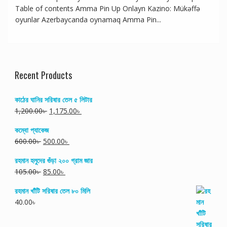
Table of contents Amma Pin Up Onlayn Kazino: Mükəffə
oyunlar Azerbaycanda oynamaq Amma Pin...
Recent Products
কাঠের ঘানির সরিষার তেল ৫ লিটার
1,200.00
৳
1,175.00
৳
কম্বো প্যাকেজ
600.00
৳
500.00
৳
রহমান হলুদের গুঁড়া ২০০ গ্রাম জার
105.00
৳
85.00
৳
রহমান খাঁটি সরিষার তেল ৮০ মিলি
40.00
৳