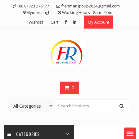
Skip
+88 01723 276177
frahmangroup2024@gmail.com
to
Mymensingh
Working Hours - 8am - 9pm
content
Wishlist
Cart
My Account
0
CATEGORIES