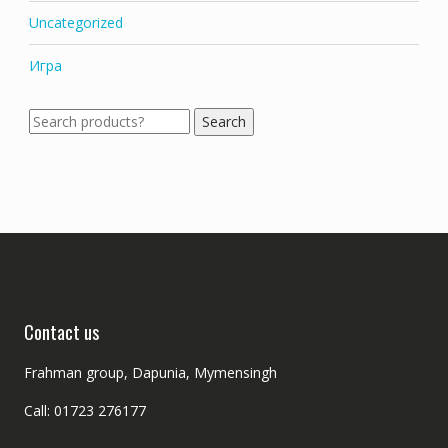
Uncategorized
Игра
Search
Search
for:
Contact us
Frahman group, Dapunia, Mymensingh
Call: 01723 276177