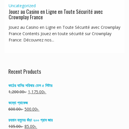
Uncategorized
Jouez au Casino en Ligne en Toute Sécurité avec
Crownplay France
Jouez au Casino en Ligne en Toute Sécurité avec Crownplay
France Contents Jouez en toute sécurité sur Crownplay
France: Découvrez nos...
Recent Products
কাঠের ঘানির সরিষার তেল ৫ লিটার
1,200.00
৳
1,175.00
৳
কম্বো প্যাকেজ
600.00
৳
500.00
৳
রহমান হলুদের গুঁড়া ২০০ গ্রাম জার
105.00
৳
85.00
৳