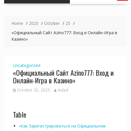
Home
2025
October
25
«Официальный Сайт Azino777: Вход и Онлайн-Игра в
Казино»
Uncategorized
«Официальный Сайт Azino777: Вход и
Онлайн-Игра в Казино»
October 25, 2025
Aulad
Table
«Как Зарегистрироваться на Официальном