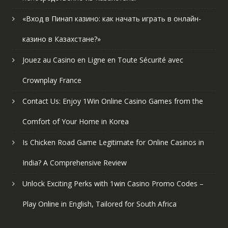
«Вход в Пинап казино: как начать играть в онлайн-
казино в Казахстане?»
Jouez au Casino en Ligne en Toute Sécurité avec
Crownplay France
Contact Us: Enjoy 1Win Online Casino Games from the
Comfort of Your Home in Korea
Is Chicken Road Game Legitimate for Online Casinos in
India? A Comprehensive Review
Unlock Exciting Perks with 1win Casino Promo Codes –
Play Online in English, Tailored for South Africa