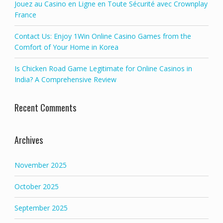
Jouez au Casino en Ligne en Toute Sécurité avec Crownplay
France
Contact Us: Enjoy 1Win Online Casino Games from the
Comfort of Your Home in Korea
Is Chicken Road Game Legitimate for Online Casinos in
India? A Comprehensive Review
Recent Comments
Archives
November 2025
October 2025
September 2025