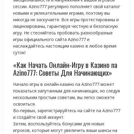
сессии. Azino777 регулярно пополняет свой каталог
новыми и увлекательными играми, поэтому вы
никогда не заскучаете. Все игры протестированы и
лицензированы, гарантируя честную и безопасную
игру. Не стесняйтесь пробовать разнообразные
игры официального сайта Azino777 и
наслаждайтесь настоящим казино в любое время
суток!
«Как Начать Онлайн-Игру в Казино na
Azino777: Советы Для Начинающих»
Начало игры в онлайн-казино na Azino777 может
показаться запутанным для начинающих, но следуя
нескольким простым советам, вы легко сможете
освоиться.
Во-первых, зарегистрируйтесь на сайте na Azino777
и создайте свой аккаунт.
Затем, воспользуйтесь бонусами для новых
игроков, которые могут увеличить ваши шансы на