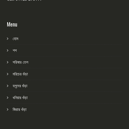
Menu
হোম
শপ
সরিষার তেল
মরিচের গুঁড়া
হলুদের গুঁড়া
ধনিয়ার গুঁড়া
জিরার গুঁড়া