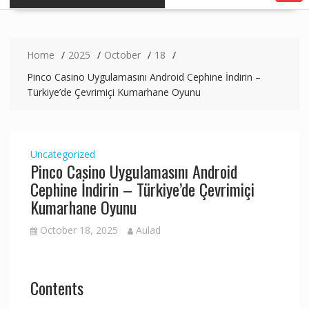
Home
2025
October
18
Pinco Casino Uygulamasını Android Cephine İndirin –
Türkiye’de Çevrimiçi Kumarhane Oyunu
Uncategorized
Pinco Casino Uygulamasını Android
Cephine İndirin – Türkiye’de Çevrimiçi
Kumarhane Oyunu
October 18, 2025
Aulad
Contents