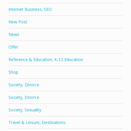
Internet Business, SEO
New Post
News
Offer
Reference & Education, K-12 Education
Shop
Society, Divorce
Society, Divorce
Society, Sexuality
Travel & Leisure, Destinations