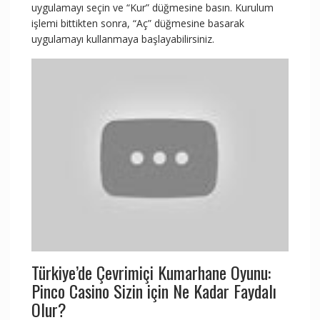
uygulamayı seçin ve “Kur” düğmesine basın. Kurulum
işlemi bittikten sonra, “Aç” düğmesine basarak
uygulamayı kullanmaya başlayabilirsiniz.
Türkiye’de Çevrimiçi Kumarhane Oyunu:
Pinco Casino Sizin için Ne Kadar Faydalı
Olur?