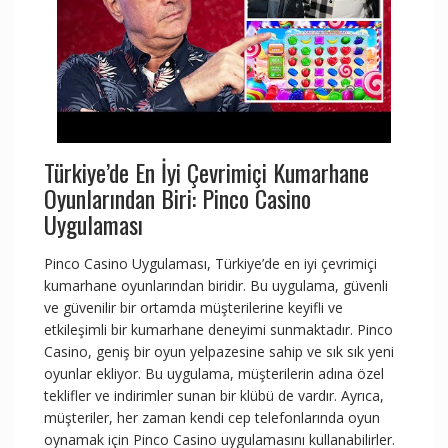
Türkiye’de En İyi Çevrimiçi Kumarhane
Oyunlarından Biri: Pinco Casino
Uygulaması
Pinco Casino Uygulaması, Türkiye’de en iyi çevrimiçi
kumarhane oyunlarından biridir. Bu uygulama, güvenli
ve güvenilir bir ortamda müşterilerine keyifli ve
etkileşimli bir kumarhane deneyimi sunmaktadır. Pinco
Casino, geniş bir oyun yelpazesine sahip ve sık sık yeni
oyunlar ekliyor. Bu uygulama, müşterilerin adına özel
teklifler ve indirimler sunan bir klübü de vardır. Ayrıca,
müşteriler, her zaman kendi cep telefonlarında oyun
oynamak için Pinco Casino uygulamasını kullanabilirler.