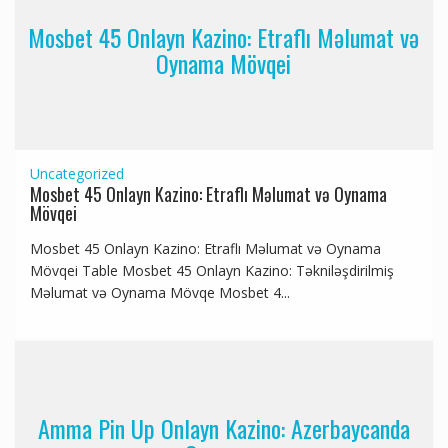
Mosbet 45 Onlayn Kazino: Etraflı Məlumat və
Oynama Mövqei
Uncategorized
Mosbet 45 Onlayn Kazino: Etraflı Məlumat və Oynama
Mövqei
Mosbet 45 Onlayn Kazino: Etraflı Məlumat və Oynama
Mövqei Table Mosbet 45 Onlayn Kazino: Təkniləşdirilmiş
Məlumat və Oynama Mövqe Mosbet 4...
Amma Pin Up Onlayn Kazino: Azerbaycanda