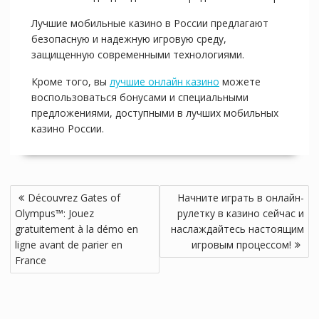
Лучшие мобильные казино в России предлагают
безопасную и надежную игровую среду,
защищенную современными технологиями.
Кроме того, вы
лучшие онлайн казино
можете
воспользоваться бонусами и специальными
предложениями, доступными в лучших мобильных
казино России.
Post
Découvrez Gates of
Начните играть в онлайн-
navigation
Olympus™: Jouez
рулетку в казино сейчас и
gratuitement à la démo en
наслаждайтесь настоящим
ligne avant de parier en
игровым процессом!
France