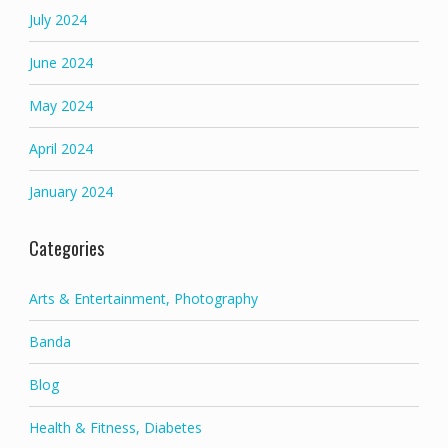
July 2024
June 2024
May 2024
April 2024
January 2024
Categories
Arts & Entertainment, Photography
Banda
Blog
Health & Fitness, Diabetes