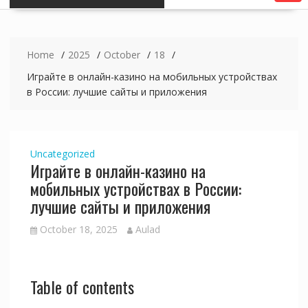
Home
2025
October
18
Играйте в онлайн-казино на мобильных устройствах
в России: лучшие сайты и приложения
Uncategorized
Играйте в онлайн-казино на
мобильных устройствах в России:
лучшие сайты и приложения
October 18, 2025
Aulad
Table of contents