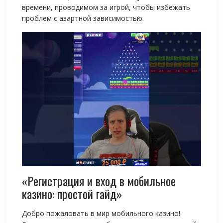
времени, проводимом за игрой, чтобы избежать
проблем с азартной зависимостью.
«Регистрация и вход в мобильное
казино: простой гайд»
Добро пожаловать в мир мобильного казино!