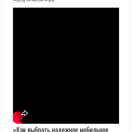
«Как выбрать надежное мобильное