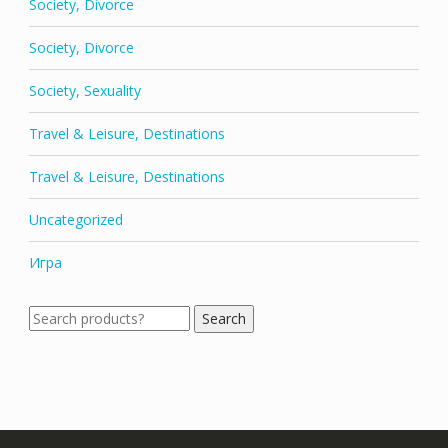
Society, Divorce
Society, Divorce
Society, Sexuality
Travel & Leisure, Destinations
Travel & Leisure, Destinations
Uncategorized
Игра
Search
Search
for: