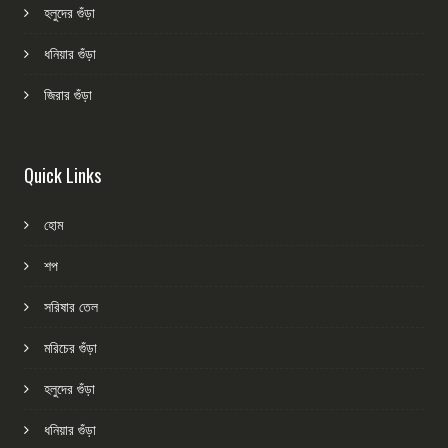
হলুদের গুঁড়া
ধনিয়ার গুঁড়া
জিরার গুঁড়া
Quick Links
হোম
শপ
সরিষার তেল
মরিচের গুঁড়া
হলুদের গুঁড়া
ধনিয়ার গুঁড়া