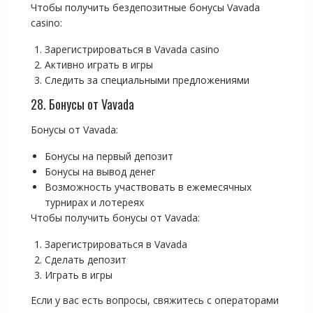
Чтобы получить бездепозитные бонусы Vavada
casino:
Зарегистрироваться в Vavada casino
Активно играть в игры
Следить за специальными предложениями
28. Бонусы от Vavada
Бонусы от Vavada:
Бонусы на первый депозит
Бонусы на вывод денег
Возможность участвовать в ежемесячных
турнирах и лотереях
Чтобы получить бонусы от Vavada:
Зарегистрироваться в Vavada
Сделать депозит
Играть в игры
Если у вас есть вопросы, свяжитесь с операторами