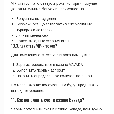
VIP-статус – это статус игрока, который получает
дополнительные бонусы и преимущества.
Бонусы на вывод денег
Возможность участвовать в ежемесячных
турнирах и лотереях
Личный менеджер
Более выгодные условия игры
10.3. Как стать VIP-игроком?
Для получения статуса VIP-игрока вам нужно:
Зарегистрироваться в казино VAVADA
Выполнить первый депозит
Накопить определенное количество очков
По мере накопления очков вам будут предлагать
выгодные условия.
11. Как пополнить счет в казино Вавада?
Чтобы пополнить счет в казино Вавада, вам нужно: