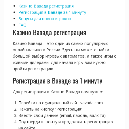
Казино Вавада регистрация
Регистрация в Ваваде за 1 минуту
Бонусы для новых игроков
FAQ
Казино Вавада регистрация
Казино Вавада – это один из самых популярных
онлайн-казино в России. Здесь вы можете найти
большой выбор игровых автоматов, а также игры с
живыми дилерами. Для начала игры вам нужно
пройти регистрацию.
Регистрация в Ваваде за 1 минуту
Для регистрации в Казино Вавада вам нужно:
Перейти на официальный сайт vavada.com
Нажать на кнопку “Регистрация”
Ввести свои данные (email, пароль, валюта)
Подтвердить почту и продолжить регистрацию
на сайте