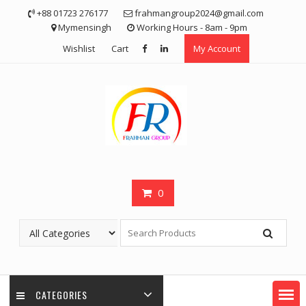
Skip
+88 01723 276177
frahmangroup2024@gmail.com
to
Mymensingh
Working Hours - 8am - 9pm
content
Wishlist
Cart
My Account
0
CATEGORIES