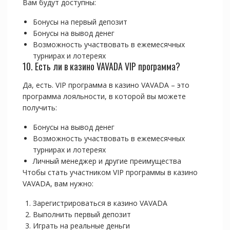
Вам будут доступны:
Бонусы на первый депозит
Бонусы на вывод денег
Возможность участвовать в ежемесячных
турнирах и лотереях
10. Есть ли в казино VAVADA VIP программа?
Да, есть. VIP программа в казино VAVADA – это
программа лояльности, в которой вы можете
получить:
Бонусы на вывод денег
Возможность участвовать в ежемесячных
турнирах и лотереях
Личный менеджер и другие преимущества
Чтобы стать участником VIP программы в казино
VAVADA, вам нужно:
Зарегистрироваться в казино VAVADA
Выполнить первый депозит
Играть на реальные деньги