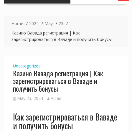
Home
2024
May
23
Казино Вавада регистрация | Как
зарегистрироваться в Ваваде и получить бонусы
Uncategorized
Казино Вавада регистрация | Как
зарегистрироваться в Ваваде и
получить бонусы
May 23, 2024
Aulad
Как зарегистрироваться в Ваваде
и получить бонусы