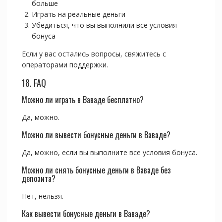
больше
Играть на реальные деньги
Убедиться, что вы выполнили все условия
бонуса
Если у вас остались вопросы, свяжитесь с
операторами поддержки.
18. FAQ
Можно ли играть в Ваваде бесплатно?
Да, можно.
Можно ли вывести бонусные деньги в Ваваде?
Да, можно, если вы выполните все условия бонуса.
Можно ли снять бонусные деньги в Ваваде без
депозита?
Нет, нельзя.
Как вывести бонусные деньги в Ваваде?