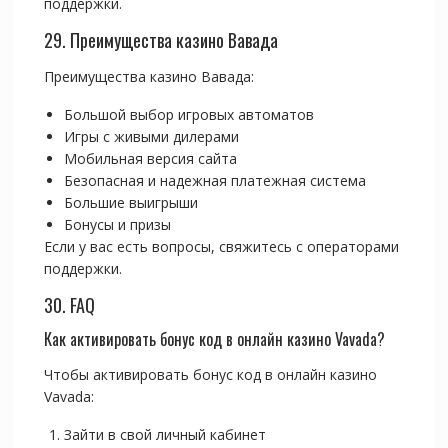
поддержки.
29. Преимущества казино Вавада
Преимущества казино Вавада:
Большой выбор игровых автоматов
Игры с живыми дилерами
Мобильная версия сайта
Безопасная и надежная платежная система
Большие выигрыши
Бонусы и призы
Если у вас есть вопросы, свяжитесь с операторами
поддержки.
30. FAQ
Как активировать бонус код в онлайн казино Vavada?
Чтобы активировать бонус код в онлайн казино
Vavada:
Зайти в свой личный кабинет