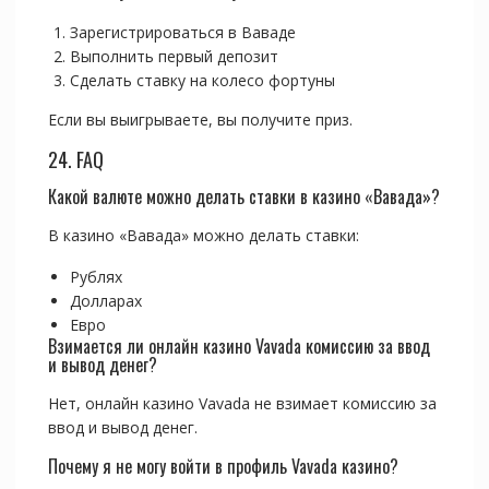
Зарегистрироваться в Ваваде
Выполнить первый депозит
Сделать ставку на колесо фортуны
Если вы выигрываете, вы получите приз.
24. FAQ
Какой валюте можно делать ставки в казино «Вавада»?
В казино «Вавада» можно делать ставки:
Рублях
Долларах
Евро
Взимается ли онлайн казино Vavada комиссию за ввод
и вывод денег?
Нет, онлайн казино Vavada не взимает комиссию за
ввод и вывод денег.
Почему я не могу войти в профиль Vavada казино?