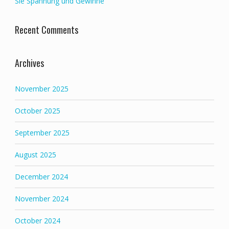
Sie Spannung und Gewinne
Recent Comments
Archives
November 2025
October 2025
September 2025
August 2025
December 2024
November 2024
October 2024