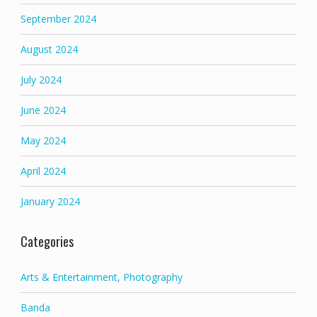
September 2024
August 2024
July 2024
June 2024
May 2024
April 2024
January 2024
Categories
Arts & Entertainment, Photography
Banda