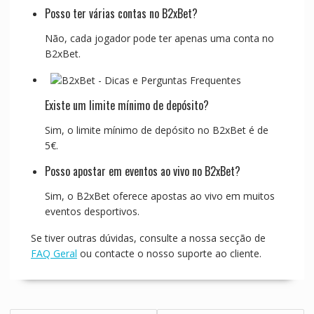
Posso ter várias contas no B2xBet?
Não, cada jogador pode ter apenas uma conta no
B2xBet.
Existe um limite mínimo de depósito?
Sim, o limite mínimo de depósito no B2xBet é de
5€.
Posso apostar em eventos ao vivo no B2xBet?
Sim, o B2xBet oferece apostas ao vivo em muitos
eventos desportivos.
Se tiver outras dúvidas, consulte a nossa secção de
FAQ Geral
ou contacte o nosso suporte ao cliente.