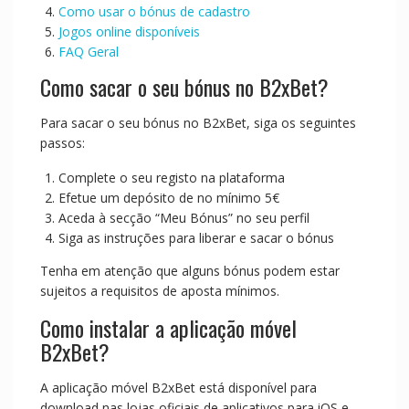
Como usar o bónus de cadastro
Jogos online disponíveis
FAQ Geral
Como sacar o seu bónus no B2xBet?
Para sacar o seu bónus no B2xBet, siga os seguintes
passos:
Complete o seu registo na plataforma
Efetue um depósito de no mínimo 5€
Aceda à secção “Meu Bónus” no seu perfil
Siga as instruções para liberar e sacar o bónus
Tenha em atenção que alguns bónus podem estar
sujeitos a requisitos de aposta mínimos.
Como instalar a aplicação móvel
B2xBet?
A aplicação móvel B2xBet está disponível para
download nas lojas oficiais de aplicativos para iOS e