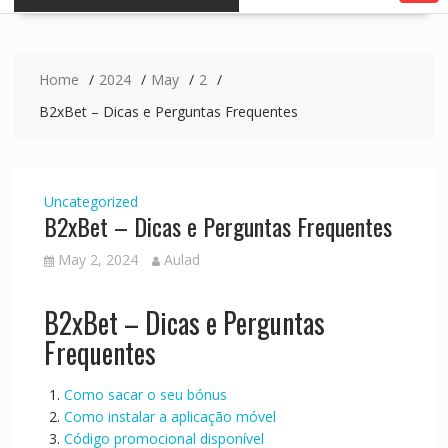
Home
2024
May
2
B2xBet – Dicas e Perguntas Frequentes
Uncategorized
B2xBet – Dicas e Perguntas Frequentes
May 2, 2024
Aulad
B2xBet – Dicas e Perguntas
Frequentes
Como sacar o seu bónus
Como instalar a aplicação móvel
Código promocional disponível