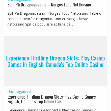
Spill På Dragoniacasino – Norges Topp Nettkasino
Spill På Dragoniacasino - Norges Topp Nettkasino Table of
contents Hvorfor Dragoniacasino er Norges beste
nettkasino Spill de populære spillene på...
Experience Thrilling Dragon Slots: Play Casino
Games in English, Canada’s Top Online Casino
Uncategorized
Experience Thrilling Dragon Slots: Play Casino Games in
English, Canada’s Top Online Casino
Experience Thrilling Dragon Slots: Play Casino Games in