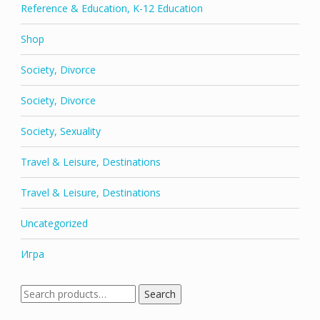
Reference & Education, K-12 Education
Shop
Society, Divorce
Society, Divorce
Society, Sexuality
Travel & Leisure, Destinations
Travel & Leisure, Destinations
Uncategorized
Игра
Search
Search
for: