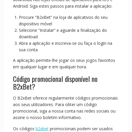
Android. Siga estes passos para instalar a aplicação:
Procure “B2xBet” na loja de aplicativos do seu
dispositivo móvel
Selecione “Instalar” e aguarde a finalização do
download
Abra a aplicação e inscreva-se ou faça o login na
sua conta
A aplicação permite-lhe jogar os seus jogos favoritos
em qualquer lugar e em qualquer hora.
Código promocional disponível no
B2xBet?
O B2xBet oferece regularmente códigos promocionais
aos seus utilizadores. Para obter um código
promocional, siga a nossa conta nas redes sociais ou
assine o nosso boletim informativo.
Os códigos
b2xbet
promocionais podem ser usados