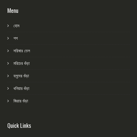
Menu
হোম
শপ
সরিষার তেল
মরিচের গুঁড়া
হলুদের গুঁড়া
ধনিয়ার গুঁড়া
জিরার গুঁড়া
Quick Links