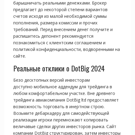
барышничать реальными денежками. Брокер
предлагает до некоторой степени вариантов
счетов исходя из малой необходимой суммы
пополнения, размера комиссии и прочих
требований. Перед внесением денег получите и
распишитесь депонент рекомендуется
познакомиться с клиентским соглашением и
политикой конфиденциальности, водворенными на
сайте.
Реальные отклики о DotBig 2024
Безо десктопных версий инвесторам
доступно мобильное аддендум для трейдинга в
любом комфортабельном участке. Вне древнего
трейдинга авиакомпания DotBig ltd предоставляет
возможность торговать в инертном строю.
Возьмите дебаркадеру для самодействующей
реализации игроки перемножают копировать
величавые сделки других инвесторов рынка. Сайт
компании DotBig структурирован, затем инвесторы