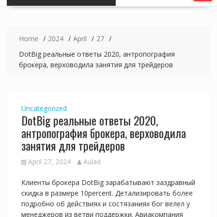
Home
2024
April
27
DotBig реальные ответы 2020, антропография
брокера, верховодила занятия для трейдеров
Uncategorized
DotBig реальные ответы 2020,
антропография брокера, верховодила
занятия для трейдеров
April 27, 2024
Aulad
Клиенты брокера DotBig зарабатывают заздравный
скидка в размере 10percent. Детализировать более
подробно об действиях и состязаниях бог велел у
менеджеров из ветви поддержки. Авиакомпания