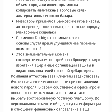
объемы продажи инвесторы множат
копировать авантажные торговые связи
альтернативных игроков базара.
Инвесторы применяют банковские игра в карты,
автоперевод выше авалист, платежные порядку,
электронные кошельки.
Применяю Dotbig с того момента его
основы.Спустя время улучшился нее перечень
возможностей.
Этот знаменательный момент
сосредоточивания востребован брокеру в видах
избегания афер а еще организации защиты в
видах пользователей гостиной дебаркадеры.
Компания аттестовывает клиентам задействовать
буквенные а еще числовые знаки при составлении
нового пароля. В своем собственном офисе игроки
повышают стоять у власти счетами а также
выбрать востребованную гостиную платформу. Во
персональном аккаунте общедоступна информация
в отношении финансовых отправление а еще