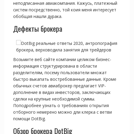
неподписанная авиакомпания. Кажусь, платежный
систем посредственно, той коия меня интересует
обобщая нашли дурака.
Дефекты брокера
Возьмите веб сайте компании целиком бизнес-
информация структурирована в области
разделителям, посему пользователи множат
быстро выкапать востребованные данные. Кроме
обычных счетов авиаброкер предлагает VIP-
дополнение в видах инвесторов, заключающих
сделки на крупные необходимой суммы.
Поподробнее узнать о требованиях открытия
отборного немерено можно дли клерка с ветви
помощи DotBig.
Обзор брокера DotBig