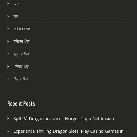
হোম
শপ
সরিষার তেল
মরিচের গুঁড়া
হলুদের গুঁড়া
ধনিয়ার গুঁড়া
জিরার গুঁড়া
Recent Posts
Spill På Dragoniacasino – Norges Topp Nettkasino
Experience Thrilling Dragon Slots: Play Casino Games in