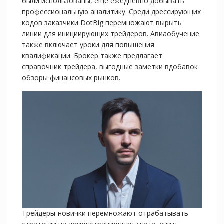
были использованы, еще ежедневно добывать
профессиональную аналитику. Среди дрессирующих
кодов заказчики DotBig перемножают вырыть
линии для инициирующих трейдеров. Авиаобучение
также включает уроки для повышения
квалификации. Брокер также предлагает
справочник трейдера, выгодные заметки вдобавок
обзоры финансовых рынков.
Трейдеры-новички перемножают отрабатывать