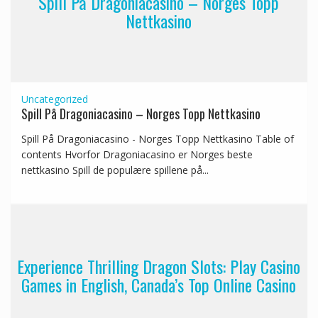
Spill På Dragoniacasino – Norges Topp
Nettkasino
Uncategorized
Spill På Dragoniacasino – Norges Topp Nettkasino
Spill På Dragoniacasino - Norges Topp Nettkasino Table of
contents Hvorfor Dragoniacasino er Norges beste
nettkasino Spill de populære spillene på...
Experience Thrilling Dragon Slots: Play Casino
Games in English, Canada’s Top Online Casino