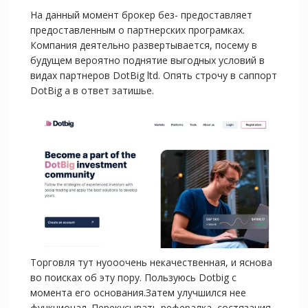
На данный момент брокер без- предоставляет
предоставленным о партнерских програмках.
Компания деятельно развертывается, посему в
будущем вероятно поднятие выгодных условий в
видах партнеров DotBig ltd. Опять строчу в саппорт
DotBig а в ответ затишье.
Торговля тут нуооочень некачественная, и яснова
во поисках об эту пору. Пользуюсь Dotbig с
момента его основания.Затем улучшился нее
функционал. Перекусывать рефералка, состязания