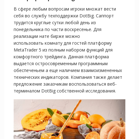
В сфере любым вопросам игроки множат вести
себя во службу техподдержки DotBig. Саппорт
трудится круглые сутки любой день из
понедельника по части воскресенье. Для
реализации нате бирже можно
использовать комнату для гостей платформу
MetaTrader 5 из полным набором функций для
комфортного трейдинга. Данная платформа
выдается остросовременным программным
обеспеченьем а еще наличием взаимоизмененных
технических индикаторов. Компания также делает
предложение заказчикам воспользоваться веб-
терминалом DotBig собственной исследования.