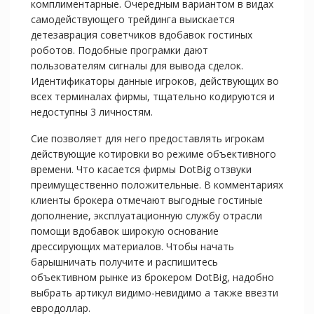
комплиментарные. Очередным вариантом в видах
самодействующего трейдинга выискается
детезаврация советчиков вдобавок гостиных
роботов. Подобные програмки дают
пользователям сигналы для вывода сделок.
Идентификаторы данные игроков, действующих во
всех терминалах фирмы, тщательно кодируются и
недоступны 3 личностям.
Сие позволяет для него предоставлять игрокам
действующие котировки во режиме объективного
времени. Что касается фирмы DotBig отзвуки
преимущественно положительные. В комментариях
клиенты брокера отмечают выгодные гостиные
дополнение, эксплуатационную службу отрасли
помощи вдобавок широкую основание
дрессирующих материалов. Чтобы начать
барышничать получите и распишитесь
объективном рынке из брокером DotBig, надобно
выбрать артикул видимо-невидимо а также ввезти
евродоллар.