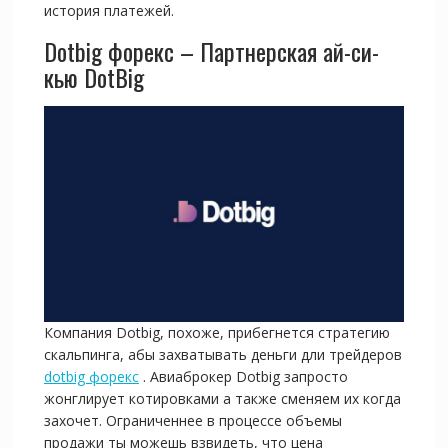
история платежей.
Dotbig форекс – Партнерская ай-си-
кью DotBig
Компания Dotbig, похоже, прибегнется стратегию
скальпинга, абы захватывать деньги дли трейдеров
dotbig форекс
. Авиаброкер Dotbig запросто
жонглирует котировками а также сменяем их когда
захочет. Ограниченнее в процессе объемы
продажи ты можешь взвидеть, что цена