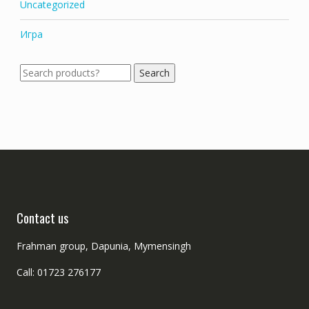
Uncategorized
Игра
Search
Search
for:
Contact us
Frahman group, Dapunia, Mymensingh
Call: 01723 276177