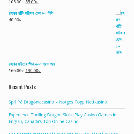
105.00
৳
85.00
৳
রহমান খাঁটি সরিষার তেল ৮০ মিলি
40.00
৳
রহমান মরিচের গুঁড়া ২০০ গ্রাম জার
165.00
৳
130.00
৳
Recent Posts
Spill På Dragoniacasino – Norges Topp Nettkasino
Experience Thrilling Dragon Slots: Play Casino Games in
English, Canada’s Top Online Casino