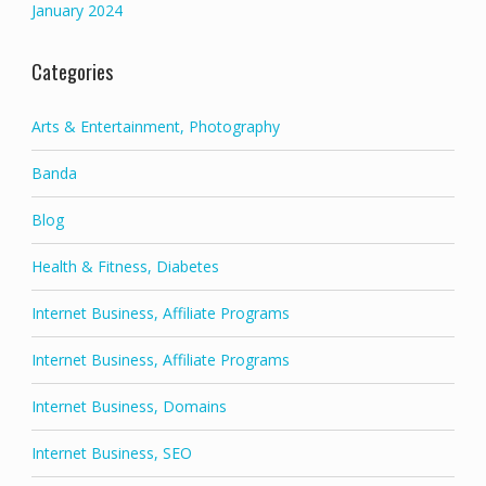
January 2024
Categories
Arts & Entertainment, Photography
Banda
Blog
Health & Fitness, Diabetes
Internet Business, Affiliate Programs
Internet Business, Affiliate Programs
Internet Business, Domains
Internet Business, SEO