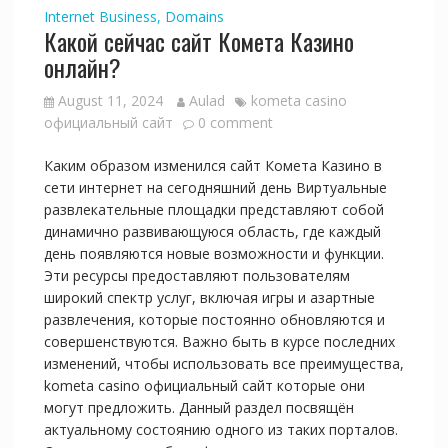
Internet Business, Domains
Какой сейчас сайт Комета Казино
онлайн?
August 11, 2024
Aulad
kometa casino
официальный сайт
0 comment
Каким образом изменился сайт Комета Казино в
сети интернет на сегодняшний день Виртуальные
развлекательные площадки представляют собой
динамично развивающуюся область, где каждый
день появляются новые возможности и функции.
Эти ресурсы предоставляют пользователям
широкий спектр услуг, включая игры и азартные
развлечения, которые постоянно обновляются и
совершенствуются. Важно быть в курсе последних
изменений, чтобы использовать все преимущества,
kometa casino официальный сайт которые они
могут предложить. Данный раздел посвящён
актуальному состоянию одного из таких порталов.