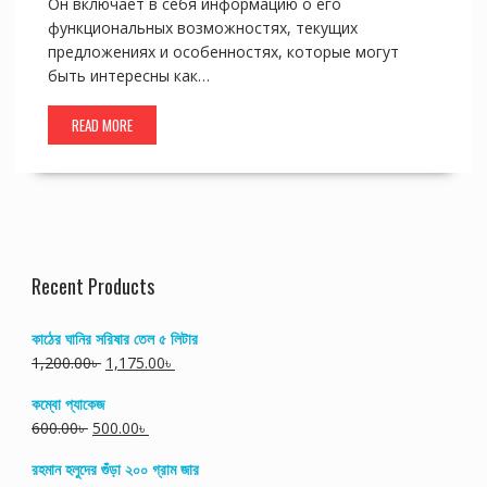
Он включает в себя информацию о его
функциональных возможностях, текущих
предложениях и особенностях, которые могут
быть интересны как…
READ MORE
Recent Products
কাঠের ঘানির সরিষার তেল ৫ লিটার
1,200.00
৳
1,175.00
৳
কম্বো প্যাকেজ
600.00
৳
500.00
৳
রহমান হলুদের গুঁড়া ২০০ গ্রাম জার