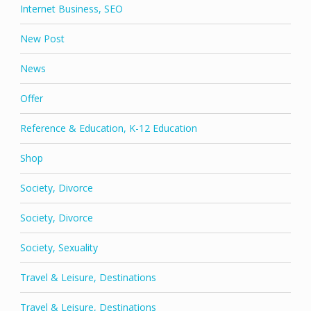
Internet Business, SEO
New Post
News
Offer
Reference & Education, K-12 Education
Shop
Society, Divorce
Society, Divorce
Society, Sexuality
Travel & Leisure, Destinations
Travel & Leisure, Destinations