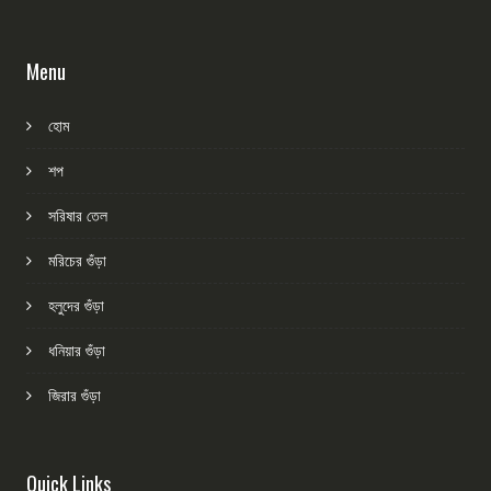
Menu
হোম
শপ
সরিষার তেল
মরিচের গুঁড়া
হলুদের গুঁড়া
ধনিয়ার গুঁড়া
জিরার গুঁড়া
Quick Links