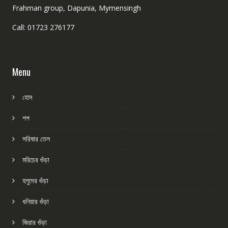
Frahman group, Dapunia, Mymensingh
Call: 01723 276177
Menu
হোম
শপ
সরিষার তেল
মরিচের গুঁড়া
হলুদের গুঁড়া
ধনিয়ার গুঁড়া
জিরার গুঁড়া