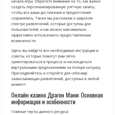
начала игры. Обратите внимание на то, как важно
создать персонализированную учётную запись,
чтобы все ваши достижения и предпочтения
сохранялись. Также мы расскажем о широком
спектре развлечений, которые доступны для
пользователей, и как можно максимально
эффективно использовать предоставленные
возможности.
Здесь вы найдёте все необходимые инструкции и
советы, которые помогут вам легко
ориентироваться в процессе и наслаждаться
виртуальными предложениями на полную катушку.
Присоединяйтесь и откройте для себя мир
захватывающих развлечений, доступных в любой
момент!
Онлайн казино Драгон Мани: Основная
информация и особенности
Главные черты данного ресурса: