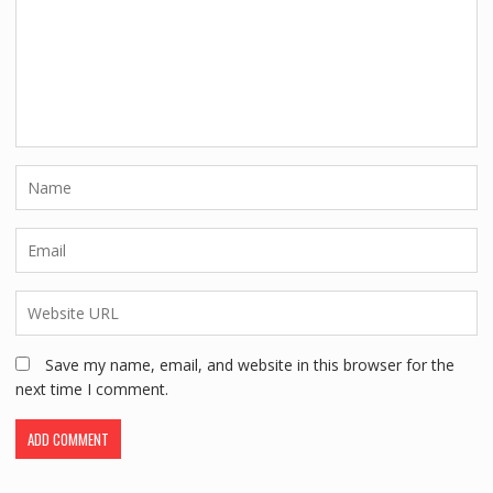
Save my name, email, and website in this browser for the
next time I comment.