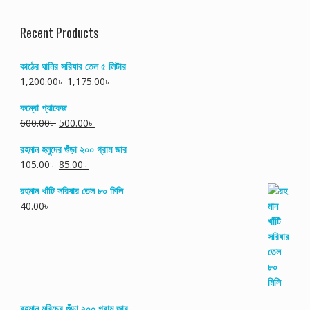
Recent Products
কাঠের ঘানির সরিষার তেল ৫ লিটার
1,200.00
৳
1,175.00
৳
কম্বো প্যাকেজ
600.00
৳
500.00
৳
রহমান হলুদের গুঁড়া ২০০ গ্রাম জার
105.00
৳
85.00
৳
রহমান খাঁটি সরিষার তেল ৮০ মিলি
40.00
৳
রহমান মরিচের গুঁড়া ২০০ গ্রাম জার