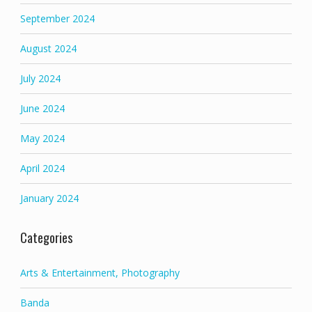
September 2024
August 2024
July 2024
June 2024
May 2024
April 2024
January 2024
Categories
Arts & Entertainment, Photography
Banda