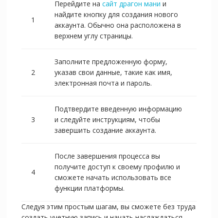
Перейдите на
сайт драгон мани
и
найдите кнопку для создания нового
1
аккаунта. Обычно она расположена в
верхнем углу страницы.
Заполните предложенную форму,
2
указав свои данные, такие как имя,
электронная почта и пароль.
Подтвердите введенную информацию
3
и следуйте инструкциям, чтобы
завершить создание аккаунта.
После завершения процесса вы
получите доступ к своему профилю и
4
сможете начать использовать все
функции платформы.
Следуя этим простым шагам, вы сможете без труда
создать учетную запись и начать наслаждаться