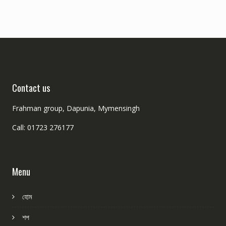
Contact us
Frahman group, Dapunia, Mymensingh
Call: 01723 276177
Menu
হোম
শপ