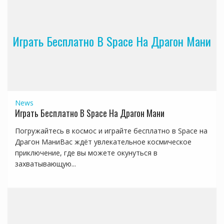
Играть Бесплатно В Space На Драгон Мани
News
Играть Бесплатно В Space На Драгон Мани
Погружайтесь в космос и играйте бесплатно в Space на
Драгон МаниВас ждёт увлекательное космическое
приключение, где вы можете окунуться в
захватывающую...