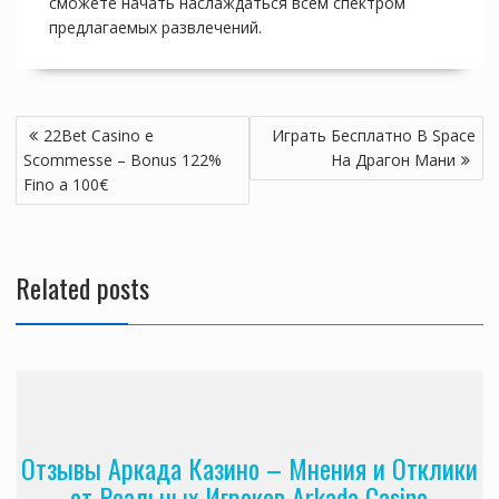
сможете начать наслаждаться всем спектром
предлагаемых развлечений.
Post
22Bet Casino e
Играть Бесплатно В Space
navigation
Scommesse – Bonus 122%
На Драгон Мани
Fino a 100€
Related posts
Отзывы Аркада Казино – Мнения и Отклики
от Реальных Игроков Arkada Casino