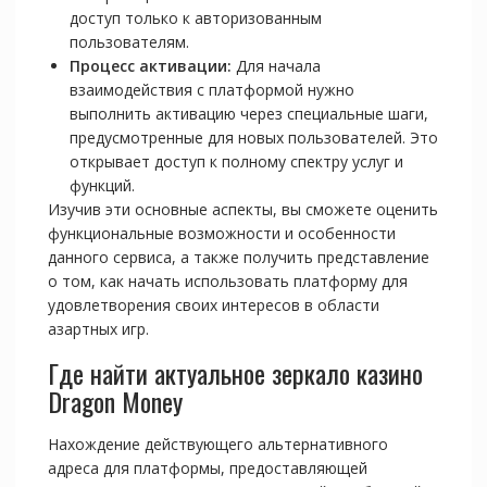
доступ только к авторизованным
пользователям.
Процесс активации:
Для начала
взаимодействия с платформой нужно
выполнить активацию через специальные шаги,
предусмотренные для новых пользователей. Это
открывает доступ к полному спектру услуг и
функций.
Изучив эти основные аспекты, вы сможете оценить
функциональные возможности и особенности
данного сервиса, а также получить представление
о том, как начать использовать платформу для
удовлетворения своих интересов в области
азартных игр.
Где найти актуальное зеркало казино
Dragon Money
Нахождение действующего альтернативного
адреса для платформы, предоставляющей