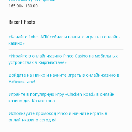
165.00
৳
130.00
৳
Recent Posts
«Качайте 1xbet АПК сейчас и начните играть в онлайн-
казино»
«Играйте в онлайн-казино Pinco Casino на мобильных
устройствах в Кыргызстане»
Войдите на Пинко и начните играть в онлайн-казино в
Узбекистане!
Играйте в популярную игру «Chicken Road» в онлайн
казино для Казахстана
Используйте промокод Pinco и начните играть в
онлайн-казино сегодня!